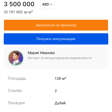
3 500 000
25 197 AED за м²
Записаться на просмотр
Получить консультацию
Мария Иванова
Эксперт по международной недвижимости
Площадь
139 м²
Спален
2
Локация
Дубай