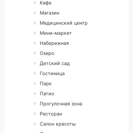
Кафе
Магазин
Медицинский центр
Мини-маркет
Набережная
Озеро
Детский сад
Гостиница
Парк
Патио
Прогулочная зона
Ресторан
Салон красоты