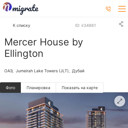
К списку
ID: ir34861
Mercer House by
Ellington
ОАЭ
Jumeirah Lake Towers (JLT)
Дубай
Фото
Планировкa
Показать на карте