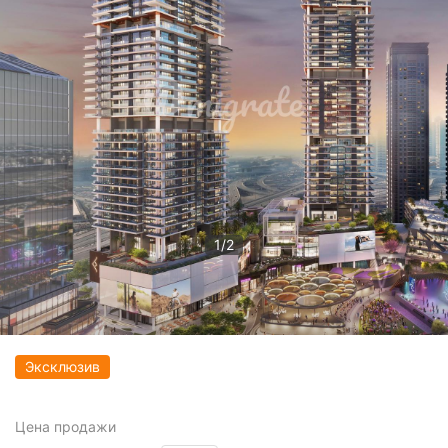
1
/
2
Эксклюзив
Цена
продажи