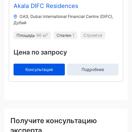
Akala DIFC Residences
ОАЭ
Dubai International Financial Centre (DIFC)
Дубай
Площадь
96 м²
Спален
1
Строится
Цена по запросу
Консультация
Подробнее
Получите консультацию
эксперта