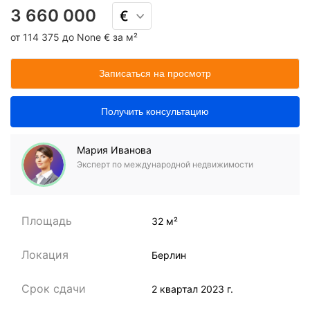
3 660 000
от 114 375 до None € за м²
Записаться на просмотр
Получить консультацию
Мария Иванова
Эксперт по международной недвижимости
Площадь
32 м²
Локация
Берлин
Срок сдачи
2 квартал 2023 г.