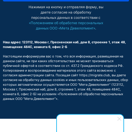
Нажимая на кнопку и отправляя форму, вы
даете согласие на обработку
персональных данных в соответствии с
«Положением об обработке персональных
данных ООО «Мета Девелопмент»
.
Наш адрес: 123112, Москва г, Пресненская наб, дом 8, строение 1, этаж 48,
помещение 484С, комната 6, офис 2-Б
Настоящим информируем вас о том, что вся информация, размещенная на
данном сайте, ни при каких обстоятельствах не может признаваться
публичной офертой в соответствии со ст. 437.2 Гражданского кодекса РФ.
Копирование и воспроизведение материалов этого сайта возможно с
согласия администрации сайта. Посещая сайт https://migrate.club, вы даете
согласие на обработку данных cookies и иных пользовательских данных, сбор
которых автоматически осуществляется ООО “Мета Девелопмент” (123112,
Москва г, Пресненская наб, дом 8, строение 1, этаж 48, помещение 484С,
комната 6, офис 2-Б) на условиях
«Положения об обработке персональных
данных ООО “Мета Девелопмент”»
.