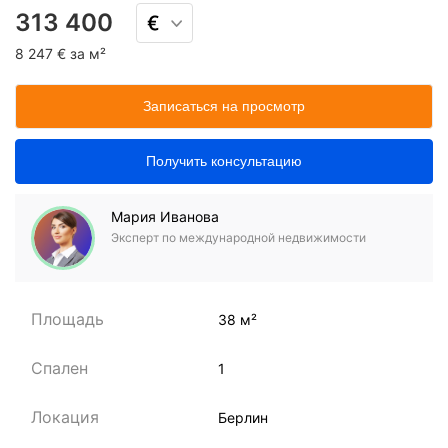
313 400
8 247 € за м²
Записаться на просмотр
Получить консультацию
Мария Иванова
Эксперт по международной недвижимости
Площадь
38 м²
Спален
1
Локация
Берлин