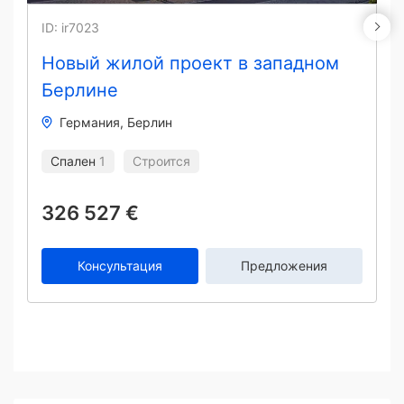
ID: ir7023
Новый жилой проект в западном
Берлине
Германия
Берлин
Спален
1
Строится
326 527 €
Консультация
Предложения