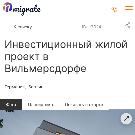
К списку
ID: ir7324
Инвестиционный жилой
проект в
Вильмерсдорфе
Германия
Берлин
Фото
Планировкa
Показать на карте