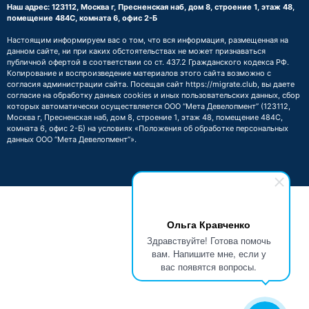
Наш адрес: 123112, Москва г, Пресненская наб, дом 8, строение 1, этаж 48,
помещение 484С, комната 6, офис 2-Б
Настоящим информируем вас о том, что вся информация, размещенная на
данном сайте, ни при каких обстоятельствах не может признаваться
публичной офертой в соответствии со ст. 437.2 Гражданского кодекса РФ.
Копирование и воспроизведение материалов этого сайта возможно с
согласия администрации сайта. Посещая сайт https://migrate.club, вы даете
согласие на обработку данных cookies и иных пользовательских данных, сбор
которых автоматически осуществляется ООО “Мета Девелопмент” (123112,
Москва г, Пресненская наб, дом 8, строение 1, этаж 48, помещение 484С,
комната 6, офис 2-Б) на условиях
«Положения об обработке персональных
данных ООО “Мета Девелопмент”»
.
Ольга Кравченко
Здравствуйте! Готова помочь
вам. Напишите мне, если у
вас появятся вопросы.