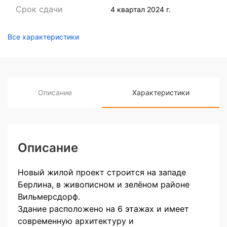
Срок сдачи
4 квартал 2024 г.
Все характеристики
Описание
Характеристики
Описание
Новый жилой проект строится на западе
Берлина, в живописном и зелёном районе
Вильмерсдорф.
Здание расположено на 6 этажах и имеет
современную архитектуру и