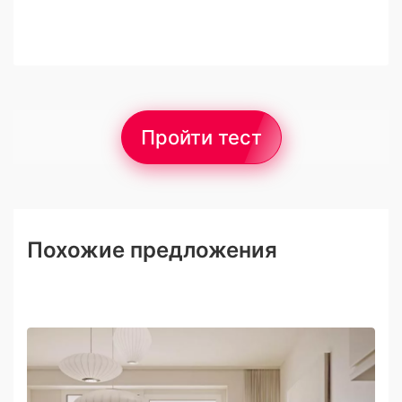
Пройти тест
Похожие предложения