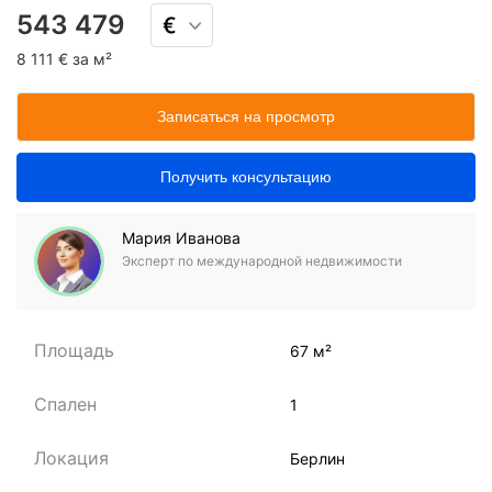
543 479
8 111 € за м²
Записаться на просмотр
Получить консультацию
Мария Иванова
Эксперт по международной недвижимости
Площадь
67 м²
Спален
1
Локация
Берлин