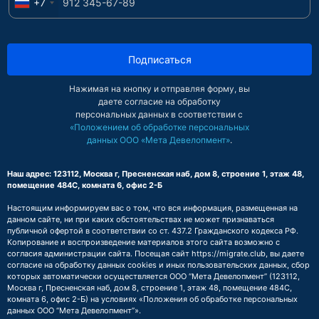
+7
Подписаться
Нажимая на кнопку и отправляя форму, вы
даете согласие на обработку
персональных данных в соответствии с
«Положением об обработке персональных
данных ООО «Мета Девелопмент»
.
Наш адрес: 123112, Москва г, Пресненская наб, дом 8, строение 1, этаж 48,
помещение 484С, комната 6, офис 2-Б
Настоящим информируем вас о том, что вся информация, размещенная на
данном сайте, ни при каких обстоятельствах не может признаваться
публичной офертой в соответствии со ст. 437.2 Гражданского кодекса РФ.
Копирование и воспроизведение материалов этого сайта возможно с
согласия администрации сайта. Посещая сайт https://migrate.club, вы даете
согласие на обработку данных cookies и иных пользовательских данных, сбор
которых автоматически осуществляется ООО “Мета Девелопмент” (123112,
Москва г, Пресненская наб, дом 8, строение 1, этаж 48, помещение 484С,
комната 6, офис 2-Б) на условиях
«Положения об обработке персональных
данных ООО “Мета Девелопмент”»
.