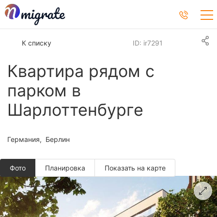
К списку
ID: ir7291
Квартира рядом с
парком в
Шарлоттенбурге
Германия
Берлин
Фото
Планировкa
Показать на карте