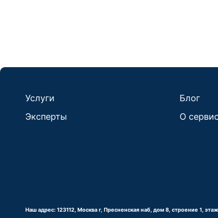
Услуги
Блог
Эксперты
О серви
Наш адрес: 123112, Москва г, Пресненская наб, дом 8, строение 1, эт