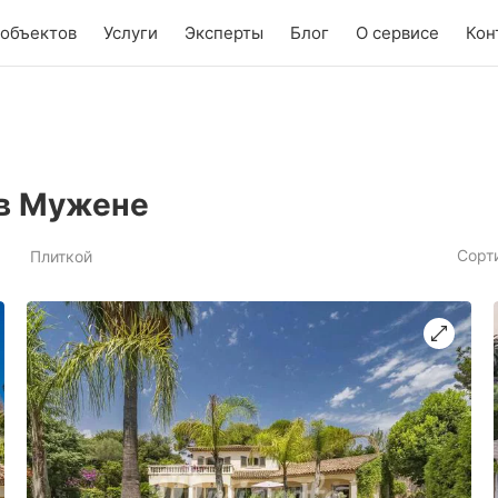
 объектов
Услуги
Эксперты
Блог
О сервисе
Кон
 в Мужене
Сорт
Плиткой