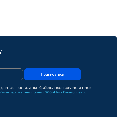
у
Подписаться
у, вы даете согласие на обработку персональных данных в
ботке персональных данных ООО «Мета Девелопмент»
.