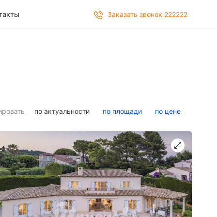
такты
Заказать звонок 222222
ировать
по актуальности
по площади
по цене