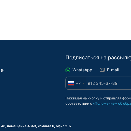
Подписаться на рассылк
се
WhatsApp
E-mail
+7
Нажимая на кнопку и отправляя форм
соответствии с
«Положением об обра
аж 48, помещение 484С, комната 6, офис 2-Б