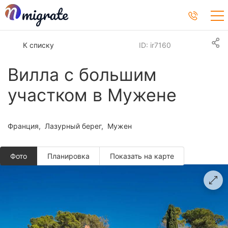
К списку
ID: ir7160
Вилла с большим
участком в Мужене
Франция
Лазурный берег
Мужен
Фото
Планировкa
Показать на карте