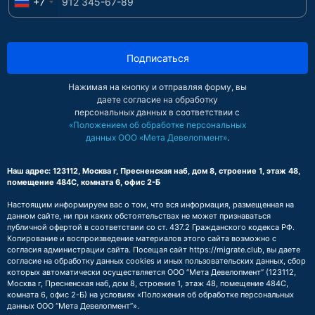
+7
Подписаться
Нажимая на кнопку и отправляя форму, вы
даете согласие на обработку
персональных данных в соответствии с
«Положением об обработке персональных
данных ООО «Мета Девелопмент»
.
Наш адрес: 123112, Москва г, Пресненская наб, дом 8, строение 1, этаж 48,
помещение 484С, комната 6, офис 2-Б
Настоящим информируем вас о том, что вся информация, размещенная на
данном сайте, ни при каких обстоятельствах не может признаваться
публичной офертой в соответствии со ст. 437.2 Гражданского кодекса РФ.
Копирование и воспроизведение материалов этого сайта возможно с
согласия администрации сайта. Посещая сайт https://migrate.club, вы даете
согласие на обработку данных cookies и иных пользовательских данных, сбор
которых автоматически осуществляется ООО “Мета Девелопмент” (123112,
Москва г, Пресненская наб, дом 8, строение 1, этаж 48, помещение 484С,
комната 6, офис 2-Б) на условиях
«Положения об обработке персональных
данных ООО “Мета Девелопмент”»
.