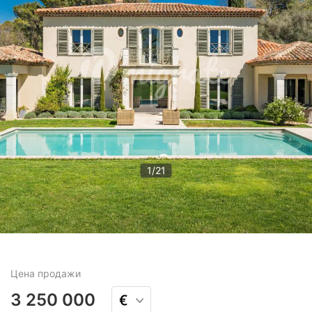
1
/
21
Цена
продажи
3 250 000