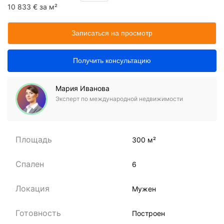
10 833 € за м²
Записаться на просмотр
Получить консультацию
Мария Иванова
Эксперт по международной недвижимости
Площадь
300 м²
Спален
6
Локация
Мужен
Готовность
Построен