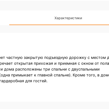
Характеристики
еет частную закрытую подъездную дорожку с местом 
речает открытая прихожая и приемная с окном от пола
сти дома расположены три спальни с двуспальными
одна примыкает к главной спальне). Кроме того, в дом
гардеробная для гостей.