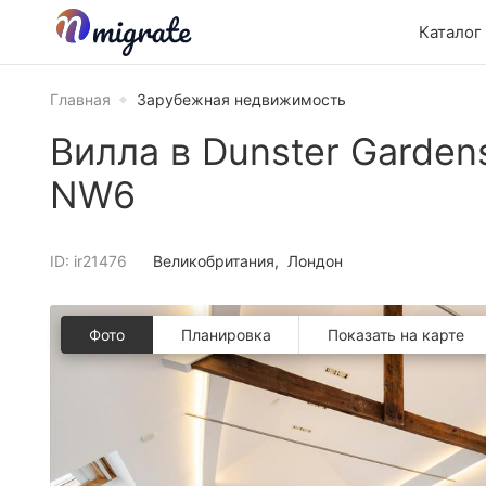
Каталог
Главная
Зарубежная недвижимость
Вилла в Dunster Garden
NW6
ID: ir21476
Великобритания
Лондон
Фото
Планировкa
Показать на карте