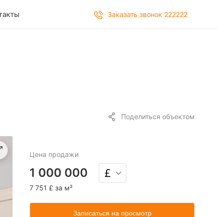
такты
Заказать звонок 222222
Поделиться объектом
Цена
продажи
1 000 000
7 751 £ за м²
Записаться на просмотр