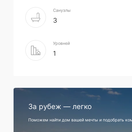
Санузлы
3
Уровней
1
За рубеж — легко
Поможем найти дом вашей мечты и подобрать ко