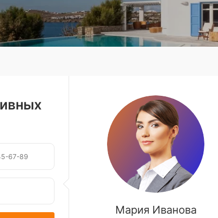
зивных
Мария Иванова