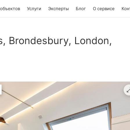
 объектов
Услуги
Эксперты
Блог
О сервисе
Кон
s, Brondesbury, London,