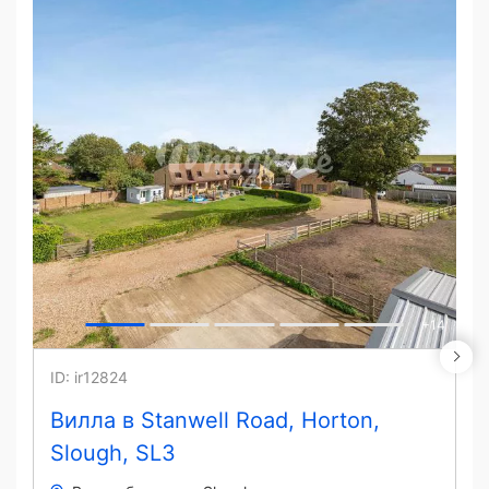
+
14
ID: ir12824
Вилла в Stanwell Road, Horton,
Slough, SL3