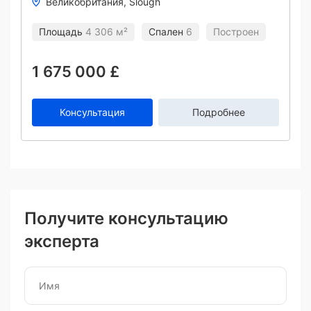
Великобритания
Slough
Площадь
4 306 м²
Спален
6
Построен
1 675 000 £
Консультация
Подробнее
Получите консультацию
эксперта