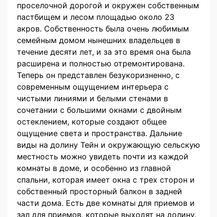
проселочной дорогой и окружен собственным
пастбищем и лесом площадью около 23
акров. Собственность была очень любимым
семейным домом нынешних владельцев в
течение десяти лет, и за это время она была
расширена и полностью отремонтирована.
Теперь он представлен безукоризненно, с
современным ощущением интерьера с
чистыми линиями и белыми стенами в
сочетании с большими окнами с двойным
остеклением, которые создают общее
ощущение света и пространства. Дальние
виды на долину Тейн и окружающую сельскую
местность можно увидеть почти из каждой
комнаты в доме, и особенно из главной
спальни, которая имеет окна с трех сторон и
собственный просторный балкон в задней
части дома. Есть две комнаты для приемов и
зал для приемов, которые выходят на долину.