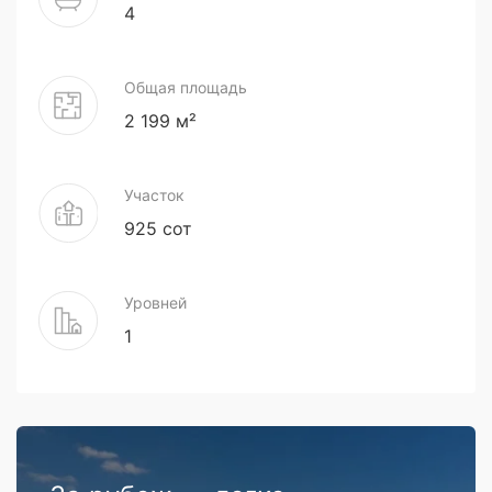
4
Общая площадь
2 199 м²
Участок
925 сот
Уровней
1