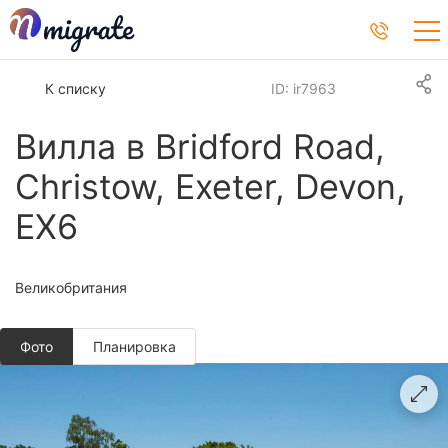
К списку
ID: ir7963
Вилла в Bridford Road,
Christow, Exeter, Devon,
EX6
Великобритания
Фото
Планировкa