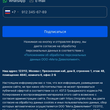
WhatsApp
E-mail
+7
Подписаться
Нажимая на кнопку и отправляя форму, вы
даете согласие на обработку
персональных данных в соответствии с
«Положением об обработке персональных
данных ООО «Мета Девелопмент»
.
Наш адрес: 123112, Москва г, Пресненская наб, дом 8, строение 1, этаж 48,
помещение 484С, комната 6, офис 2-Б
Настоящим информируем вас о том, что вся информация, размещенная на
данном сайте, ни при каких обстоятельствах не может признаваться
публичной офертой в соответствии со ст. 437.2 Гражданского кодекса РФ.
Копирование и воспроизведение материалов этого сайта возможно с
согласия администрации сайта. Посещая сайт https://migrate.club, вы даете
согласие на обработку данных cookies и иных пользовательских данных, сбор
которых автоматически осуществляется ООО “Мета Девелопмент” (123112,