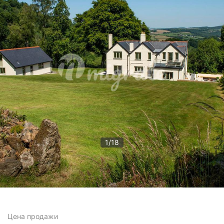
1
/
18
Цена
продажи