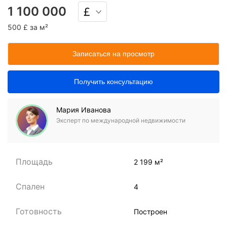
1 100 000
500 £ за м²
Записаться на просмотр
Получить консультацию
Мария Иванова
Эксперт по международной недвижимости
Площадь
2 199 м²
Спален
4
Готовность
Построен