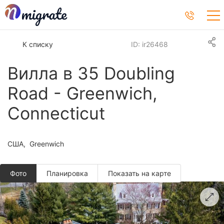
К списку
ID: ir26468
Вилла в 35 Doubling
Road - Greenwich,
Connecticut
США
Greenwich
Фото
Планировкa
Показать на карте