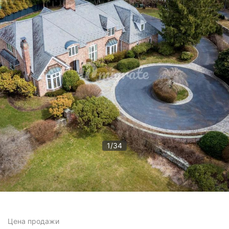
1
/
34
Цена
продажи