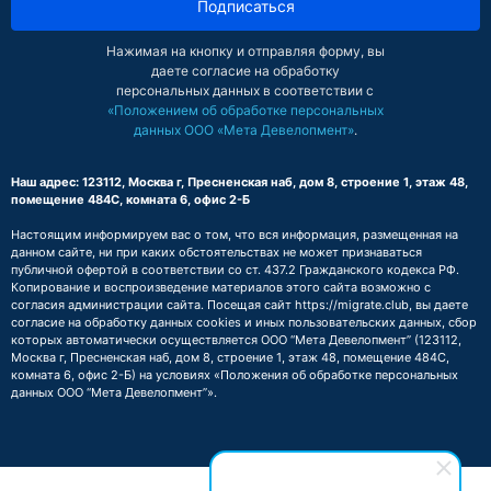
Подписаться
Нажимая на кнопку и отправляя форму, вы
даете согласие на обработку
персональных данных в соответствии с
«Положением об обработке персональных
данных ООО «Мета Девелопмент»
.
Наш адрес: 123112, Москва г, Пресненская наб, дом 8, строение 1, этаж 48,
помещение 484С, комната 6, офис 2-Б
Настоящим информируем вас о том, что вся информация, размещенная на
данном сайте, ни при каких обстоятельствах не может признаваться
публичной офертой в соответствии со ст. 437.2 Гражданского кодекса РФ.
Копирование и воспроизведение материалов этого сайта возможно с
согласия администрации сайта. Посещая сайт https://migrate.club, вы даете
согласие на обработку данных cookies и иных пользовательских данных, сбор
которых автоматически осуществляется ООО “Мета Девелопмент” (123112,
Москва г, Пресненская наб, дом 8, строение 1, этаж 48, помещение 484С,
комната 6, офис 2-Б) на условиях
«Положения об обработке персональных
данных ООО “Мета Девелопмент”»
.