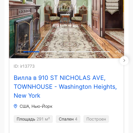
+
12
ID: ir13773
Вилла в 910 ST NICHOLAS AVE,
TOWNHOUSE - Washington Heights,
New York
США
Нью-Йорк
Площадь
291 м²
Спален
4
Построен