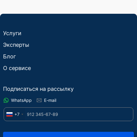
Услуги
Эксперты
Блог
О сервисе
Подписаться на рассылку
WhatsApp
E-mail
+7