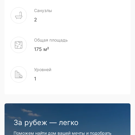
Санузлы
2
Общая площадь
175 м²
Уровней
1
За рубеж — легко
Поможем найти дом вашей мечты и подобрать