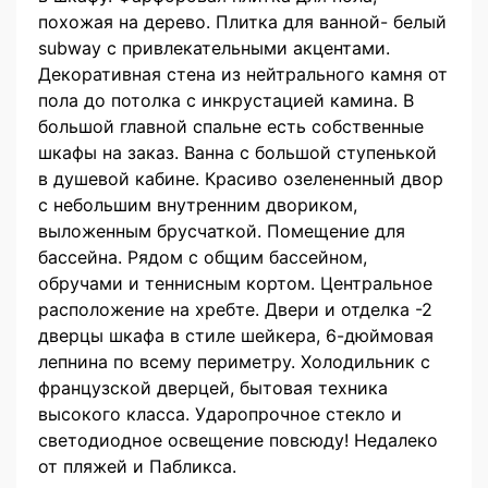
похожая на дерево. Плитка для ванной- белый
subway с привлекательными акцентами.
Декоративная стена из нейтрального камня от
пола до потолка с инкрустацией камина. В
большой главной спальне есть собственные
шкафы на заказ. Ванна с большой ступенькой
в душевой кабине. Красиво озелененный двор
с небольшим внутренним двориком,
выложенным брусчаткой. Помещение для
бассейна. Рядом с общим бассейном,
обручами и теннисным кортом. Центральное
расположение на хребте. Двери и отделка -2
дверцы шкафа в стиле шейкера, 6-дюймовая
лепнина по всему периметру. Холодильник с
французской дверцей, бытовая техника
высокого класса. Ударопрочное стекло и
светодиодное освещение повсюду! Недалеко
от пляжей и Пабликса.