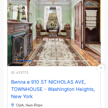
+
12
ID: ir13773
Вилла в 910 ST NICHOLAS AVE,
TOWNHOUSE - Washington Heights,
New York
США
Нью-Йорк