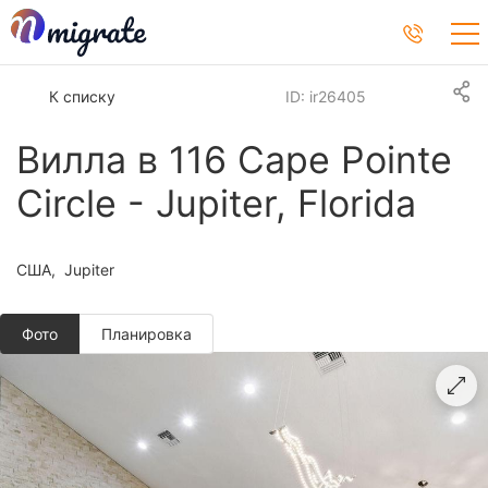
К списку
ID: ir26405
Вилла в 116 Cape Pointe
Circle - Jupiter, Florida
США
Jupiter
Фото
Планировкa