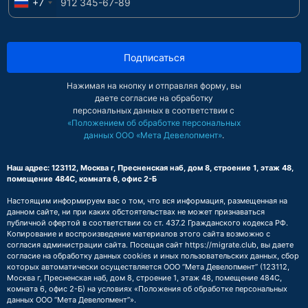
+7
Подписаться
Нажимая на кнопку и отправляя форму, вы
даете согласие на обработку
персональных данных в соответствии с
«Положением об обработке персональных
данных ООО «Мета Девелопмент»
.
Наш адрес: 123112, Москва г, Пресненская наб, дом 8, строение 1, этаж 48,
помещение 484С, комната 6, офис 2-Б
Настоящим информируем вас о том, что вся информация, размещенная на
данном сайте, ни при каких обстоятельствах не может признаваться
публичной офертой в соответствии со ст. 437.2 Гражданского кодекса РФ.
Копирование и воспроизведение материалов этого сайта возможно с
согласия администрации сайта. Посещая сайт https://migrate.club, вы даете
согласие на обработку данных cookies и иных пользовательских данных, сбор
которых автоматически осуществляется ООО “Мета Девелопмент” (123112,
Москва г, Пресненская наб, дом 8, строение 1, этаж 48, помещение 484С,
комната 6, офис 2-Б) на условиях
«Положения об обработке персональных
данных ООО “Мета Девелопмент”»
.