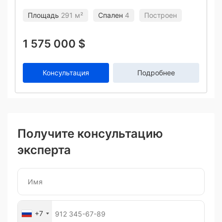
Площадь
291 м²
Спален
4
Построен
1 575 000 $
Консультация
Подробнее
Получите консультацию
эксперта
+7