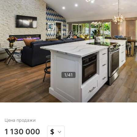
1
/
41
Цена
продажи
1 130 000