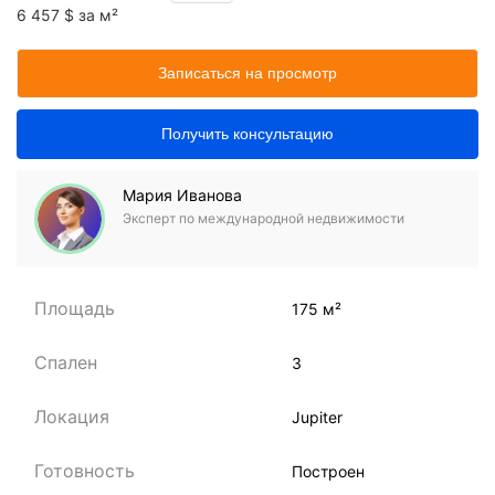
6 457 $ за м²
Записаться на просмотр
Получить консультацию
Мария Иванова
Эксперт по международной недвижимости
Площадь
175 м²
Спален
3
Локация
Jupiter
Готовность
Построен