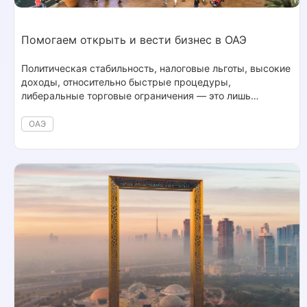
Помогаем открыть и вести бизнес в ОАЭ
Политическая стабильность, налоговые льготы, высокие
доходы, относительно быстрые процедуры,
либеральные торговые ограничения — это лишь
некоторые из преимуществ, которые даёт регистрация
бизнеса в ОАЭ.
ОАЭ