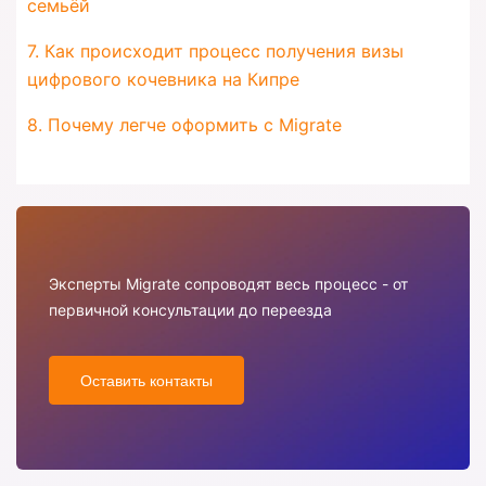
семьёй
7. Как происходит процесс получения визы
цифрового кочевника на Кипре
8. Почему легче оформить с Migrate
Эксперты Migrate сопроводят весь процесс - от
первичной консультации до переезда
Оставить контакты