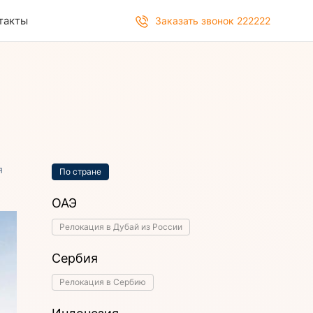
такты
Заказать звонок 222222
я
По стране
ОАЭ
Релокация в Дубай из России
Сербия
Релокация в Сербию