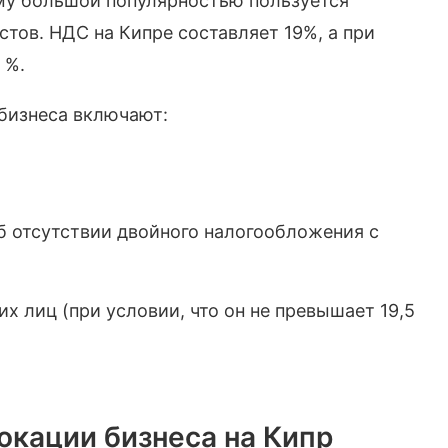
чему большой популярностью пользуется
стов. НДС на Кипре составляет 19%, а при
 %.
бизнеса включают:
б отсутствии двойного налогообложения с
х лиц (при условии, что он не превышает 19,5
окации бизнеса на Кипр