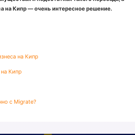
а на Кипр — очень интересное решение.
знеса на Кипр
 на Кипр
но с Migrate?