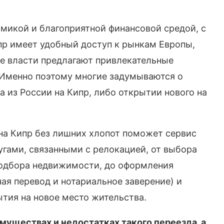
микой и благоприятной финансовой средой, с
пр имеет удобный доступ к рынкам Европы,
же власти предлагают привлекательные
 Именно поэтому многие задумываются о
 из России на Кипр, либо открытии нового на
на Кипр без лишних хлопот поможет сервис
угами, связанными с релокацией, от выбора
одбора недвижимости, до оформления
я перевод и нотариальное заверение) и
тия на новое место жительства.
муществах и недостатках такого переезда, а