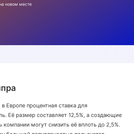
на новом месте
ипра
 в Европе процентная ставка для
ль. Её размер составляет 12,5%, а создающие
 компании могут снизить её вплоть до 2,5%.