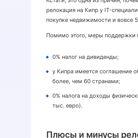
Кстати, это одна из причин, по
релокация на Кипр у IT-специали
покупке недвижимости и вовсе 5
Помимо этого, меры поддержки 
0% налог на дивиденды;
у Кипра имеется соглашение о
более, чем 60 странами;
0% налога на доходы физически
тыс. евро).
Плюсы и минусы рел