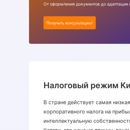
От оформления документов до адаптации 
Получить консультацию!
Налоговый режим К
В стране действует самая низкая
корпоративного налога на прибы
интеллектуальную собственность