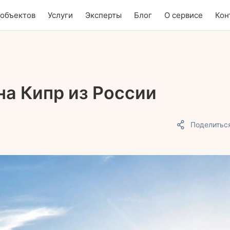
 объектов
Услуги
Эксперты
Блог
О сервисе
Кон
на Кипр из России
Поделитьс