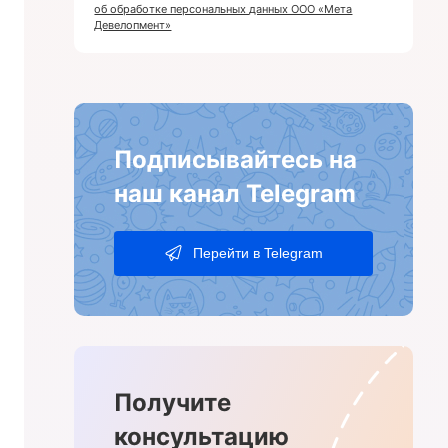
об обработке персональных данных ООО «Мета
Девелопмент»
Подписывайтесь на
наш канал Telegram
Перейти в Telegram
Получите
консультацию