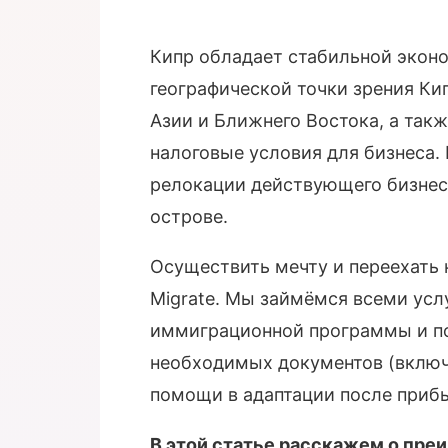
Кипр обладает стабильной эконо
географической точки зрения Ки
Азии и Ближнего Востока, а так
налоговые условия для бизнеса.
релокации действующего бизнеса
острове.
Осуществить мечту и переехать 
Migrate. Мы займёмся всеми усл
иммиграционной программы и п
необходимых документов (включа
помощи в адаптации после прибы
В этой статье расскажем о преи