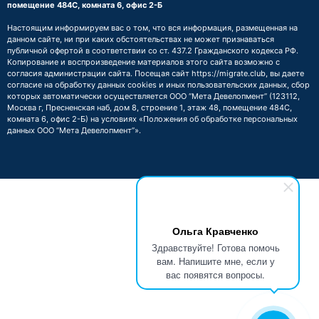
помещение 484С, комната 6, офис 2-Б
Настоящим информируем вас о том, что вся информация, размещенная на
данном сайте, ни при каких обстоятельствах не может признаваться
публичной офертой в соответствии со ст. 437.2 Гражданского кодекса РФ.
Копирование и воспроизведение материалов этого сайта возможно с
согласия администрации сайта. Посещая сайт https://migrate.club, вы даете
согласие на обработку данных cookies и иных пользовательских данных, сбор
которых автоматически осуществляется ООО “Мета Девелопмент” (123112,
Москва г, Пресненская наб, дом 8, строение 1, этаж 48, помещение 484С,
комната 6, офис 2-Б) на условиях
«Положения об обработке персональных
данных ООО “Мета Девелопмент”»
.
Ольга Кравченко
Здравствуйте! Готова помочь
вам. Напишите мне, если у
вас появятся вопросы.