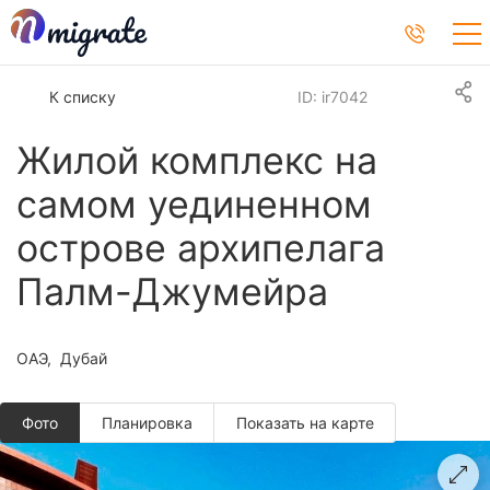
К списку
ID: ir7042
Жилой комплекс на
самом уединенном
острове архипелага
Палм-Джумейра
ОАЭ
Дубай
Фото
Планировкa
Показать на карте