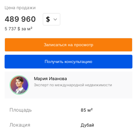
Цена
продажи
489 960
5 737 $ за м²
Записаться на просмотр
Получить консультацию
Мария Иванова
Эксперт по международной недвижимости
Площадь
85 м²
Локация
Дубай