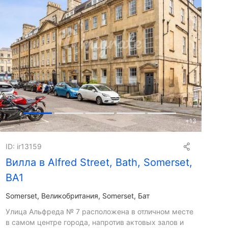
+
13
ID: ir13159
Вилла в Alfred Street, Bath, Somerset,
BA1
Somerset
Великобритания, Somerset, Бат
Улица Альфреда № 7 расположена в отличном месте
в самом центре города, напротив актовых залов и