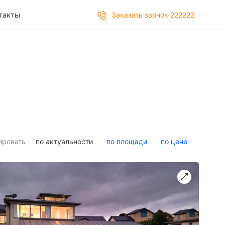
такты
Заказать звонок 222222
ировать
по актуальности
по площади
по цене