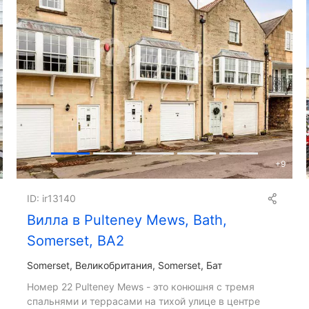
+
9
ID: ir13140
Вилла в Pulteney Mews, Bath,
Somerset, BA2
Somerset
Великобритания, Somerset, Бат
Номер 22 Pulteney Mews - это конюшня с тремя
спальнями и террасами на тихой улице в центре