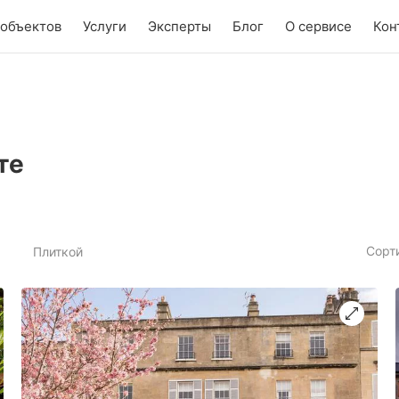
 объектов
Услуги
Эксперты
Блог
О сервисе
Кон
те
Сорт
Плиткой