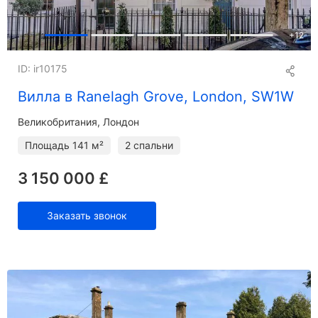
+
12
ID: ir10175
Вилла в Ranelagh Grove, London, SW1W
Великобритания, Лондон
Площадь
141 м²
2 спальни
3 150 000 £
Заказать звонок