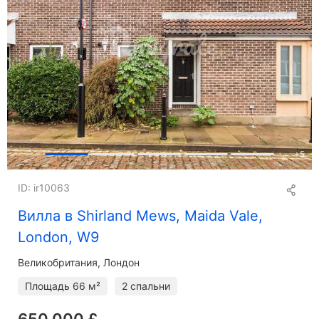
+
5
ID: ir10063
Вилла в Shirland Mews, Maida Vale,
London, W9
Великобритания, Лондон
Площадь
66 м²
2 спальни
650 000 £