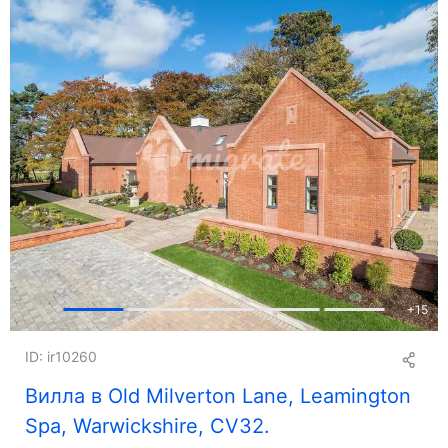
+
15
ID: ir10260
Вилла в Old Milverton Lane, Leamington
Spa, Warwickshire, CV32.