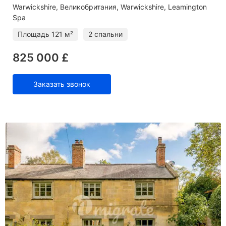
Warwickshire
Великобритания, Warwickshire, Leamington
Spa
Площадь
121 м²
2 спальни
825 000 £
Заказать звонок