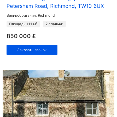
Petersham Road, Richmond, TW10 6UX
Великобритания, Richmond
Площадь
111 м²
2 спальни
850 000 £
Заказать звонок