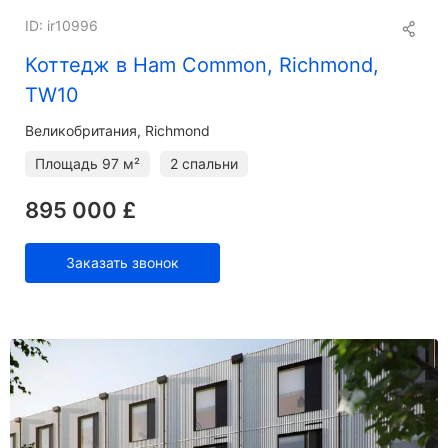
ID: ir10996
Коттедж в Ham Common, Richmond,
TW10
Великобритания, Richmond
Площадь
97 м²
2 спальни
895 000 £
Заказать звонок