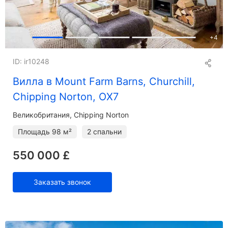
+
4
ID: ir10248
Вилла в Mount Farm Barns, Churchill,
Chipping Norton, OX7
Великобритания, Chipping Norton
Площадь
98 м²
2 спальни
550 000 £
Заказать звонок