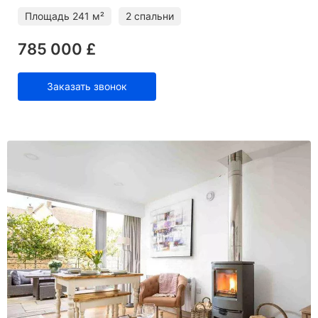
Площадь
241 м²
2 спальни
785 000 £
Заказать звонок