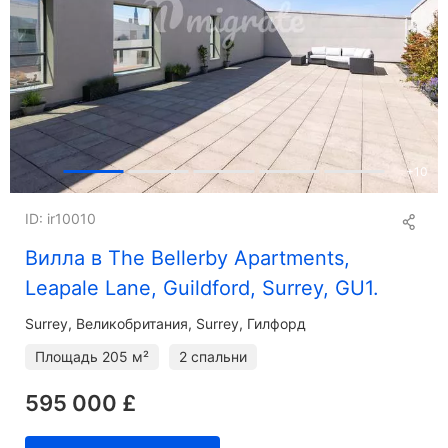
+
10
ID: ir10010
Вилла в The Bellerby Apartments,
Leapale Lane, Guildford, Surrey, GU1.
Surrey
Великобритания, Surrey, Гилфорд
Площадь
205 м²
2 спальни
595 000 £