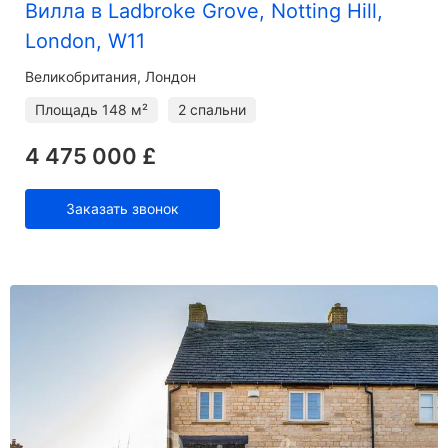
Вилла в Ladbroke Grove, Notting Hill,
London, W11
Великобритания, Лондон
Площадь
148 м²
2 спальни
4 475 000 £
Заказать звонок