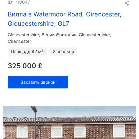
ID: ir10047
Вилла в Watermoor Road, Cirencester,
Gloucestershire, GL7
Gloucestershire
Великобритания, Gloucestershire,
Cirencester
Площадь
92 м²
2 спальни
325 000 £
Заказать звонок