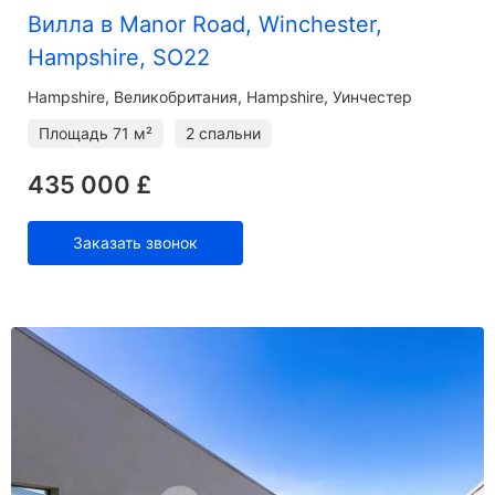
Вилла в Manor Road, Winchester,
Hampshire, SO22
Hampshire
Великобритания, Hampshire, Уинчестер
Площадь
71 м²
2 спальни
435 000 £
Заказать звонок