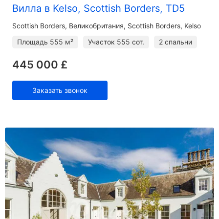
Вилла в Kelso, Scottish Borders, TD5
Scottish Borders
Великобритания, Scottish Borders, Kelso
Площадь
555 м²
Участок
555 сот.
2 спальни
445 000 £
Заказать звонок