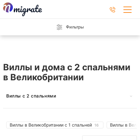
Фильтры
Виллы и дома с 2 спальнями
в Великобритании
Виллы с 2 спальнями
На Барбадосе
В Черногории
На Кипре
Во Франции
Виллы в Великобритании с 1 спальней
Виллы в Вели
16
В Греции
В Индонезии