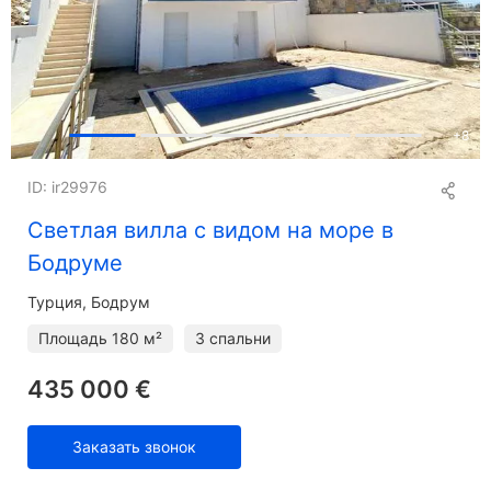
+
8
ID: ir29976
Светлая вилла с видом на море в
Бодруме
Турция, Бодрум
Площадь
180 м²
3 спальни
435 000 €
Заказать звонок