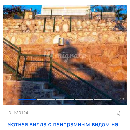
+
10
ID: ir30124
Уютная вилла с панорамным видом на