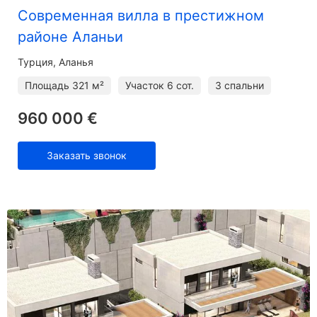
Современная вилла в престижном
районе Аланьи
Турция, Аланья
Площадь
321 м²
Участок
6 сот.
3 спальни
960 000 €
Заказать звонок