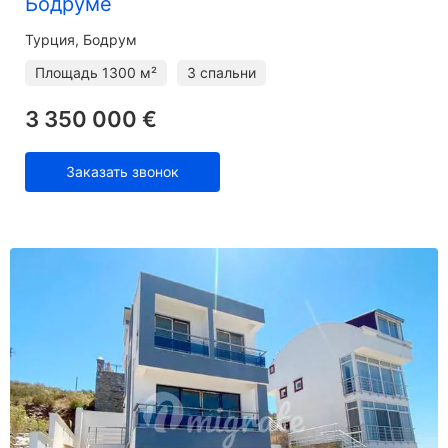
Бодруме
Турция, Бодрум
Площадь
1300 м²
3 спальни
3 350 000 €
Заказать звонок