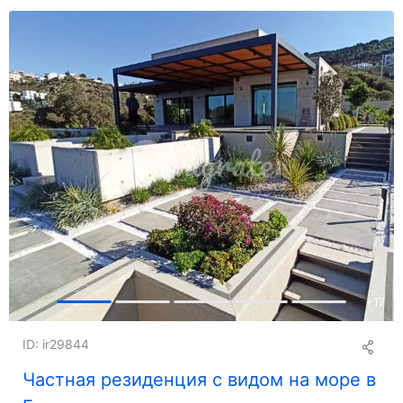
+
17
ID: ir29844
Частная резиденция с видом на море в