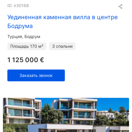
ID: ir30168
Уединенная каменная вилла в центре
Бодрума
Турция, Бодрум
Площадь
170 м²
3 спальни
1 125 000 €
Заказать звонок