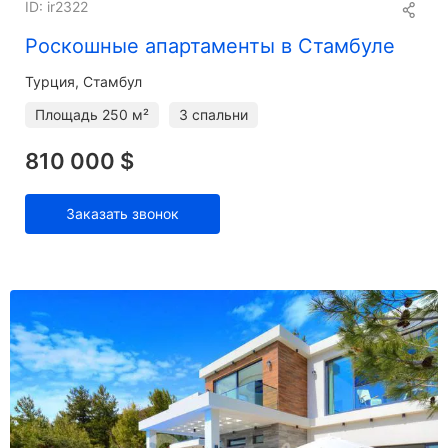
ID: ir2322
Роскошные апартаменты в Стамбуле
Турция, Стамбул
Площадь
250 м²
3 спальни
810 000 $
Заказать звонок