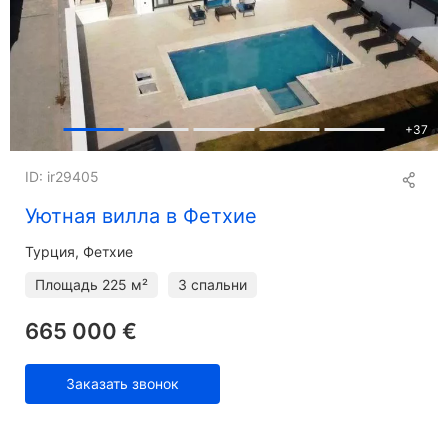
+
37
ID: ir29405
Уютная вилла в Фетхие
Турция, Фетхие
Площадь
225 м²
3 спальни
665 000 €
Заказать звонок