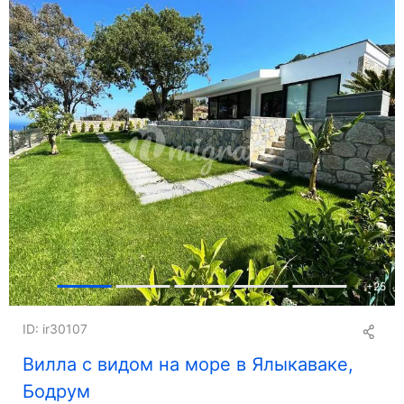
+
25
ID: ir30107
Вилла с видом на море в Ялыкаваке,
Бодрум