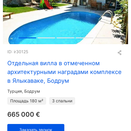
+
16
ID: ir30125
Отдельная вилла в отмеченном
архитектурными наградами комплексе
в Ялыкаваке, Бодрум
Турция, Бодрум
Площадь
180 м²
3 спальни
665 000 €
Заказать звонок