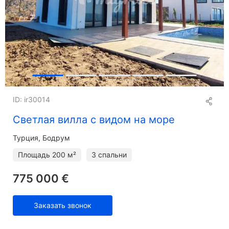
+
4
ID: ir30014
Светлая вилла с видом на море
Турция, Бодрум
Площадь
200 м²
3 спальни
775 000 €
Заказать звонок