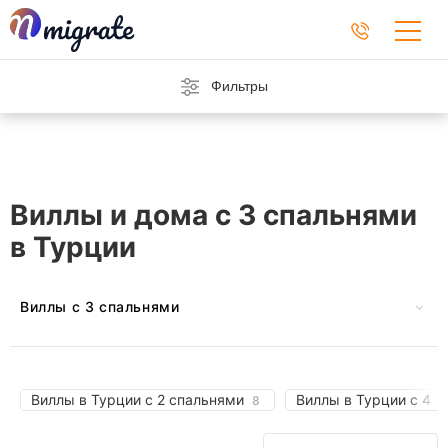
Фильтры
Виллы и дома с 3 спальнями
в Турции
Виллы с 3 спальнями
В Австрии
На Барбадосе
В Черногории
На Кипре
Виллы в Турции с 2 спальнями
Виллы в Турции с 4 
8
Во Франции
В Греции