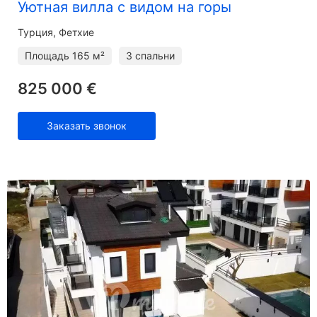
Уютная вилла с видом на горы
Турция, Фетхие
Площадь
165 м²
3 спальни
825 000 €
Заказать звонок