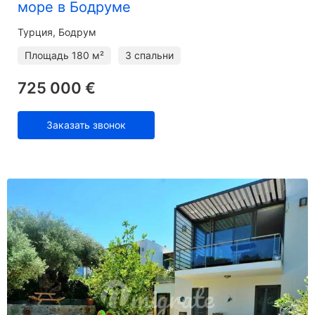
море в Бодруме
Турция, Бодрум
Площадь
180 м²
3 спальни
725 000 €
Заказать звонок