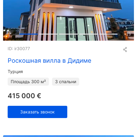
+
23
ID: ir30077
Роскошная вилла в Дидиме
Турция
Площадь
300 м²
3 спальни
415 000 €
Заказать звонок