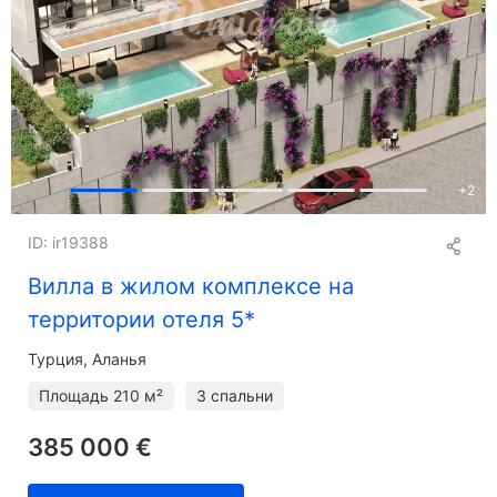
+
2
ID: ir19388
Вилла в жилом комплексе на
территории отеля 5*
Турция, Аланья
Площадь
210 м²
3 спальни
385 000 €