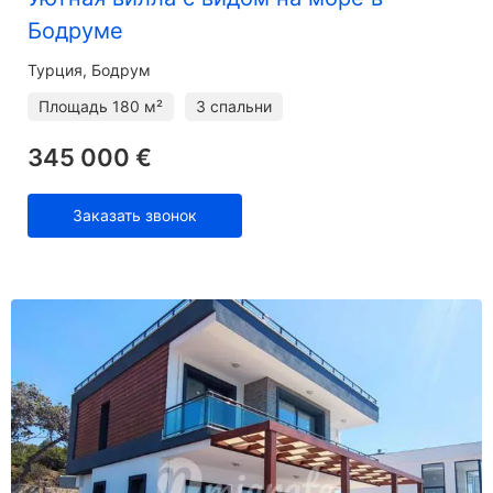
Бодруме
Турция, Бодрум
Площадь
180 м²
3 спальни
345 000 €
Заказать звонок