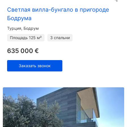
Светлая вилла-бунгало в пригороде
Бодрума
Турция, Бодрум
Площадь
125 м²
3 спальни
635 000 €
Заказать звонок