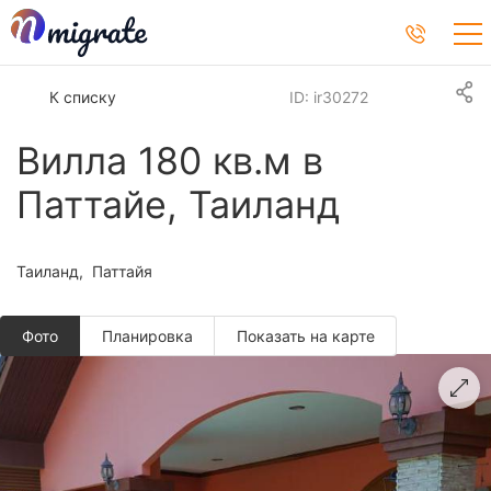
К списку
ID: ir30272
Вилла 180 кв.м в
Паттайе, Таиланд
Таиланд
Паттайя
Фото
Планировкa
Показать на карте