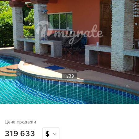
1
/
39
Цена
продажи
319 633