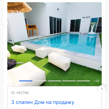
+
10
ID: ir62748
3 спален Дом на продажу