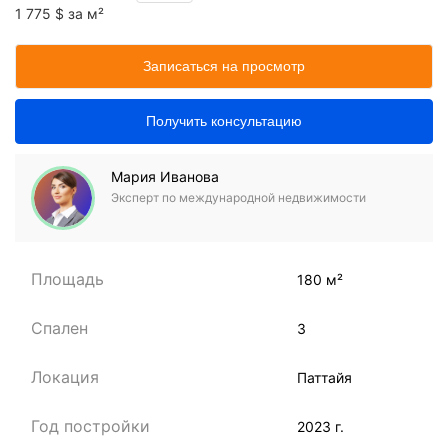
1 775 $ за м²
Записаться на просмотр
Получить консультацию
Мария Иванова
Эксперт по международной недвижимости
Площадь
180 м²
Спален
3
Локация
Паттайя
Год постройки
2023 г.