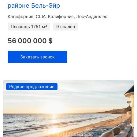
районе Бель-Эйр
Калифорния
США, Калифорния, Лос-Анджелес
Площадь
1751 м²
9 спален
56 000 000 $
Заказать звонок
Редкое предложение