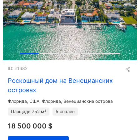
+
4
ID: ir1682
Роскошный дом на Венецианских
островах
Флорида
США, Флорида, Венецианские острова
Площадь
752 м²
5 спален
18 500 000 $