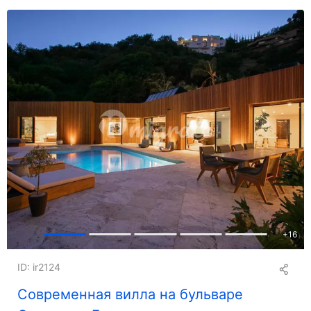
+
16
ID: ir2124
Современная вилла на бульваре