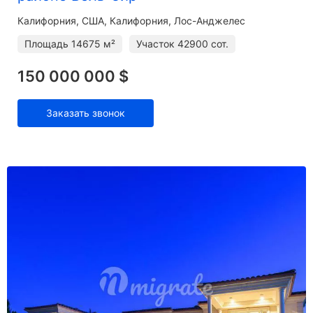
Калифорния
США, Калифорния, Лос-Анджелес
Площадь
14675 м²
Участок
42900 сот.
150 000 000 $
Заказать звонок