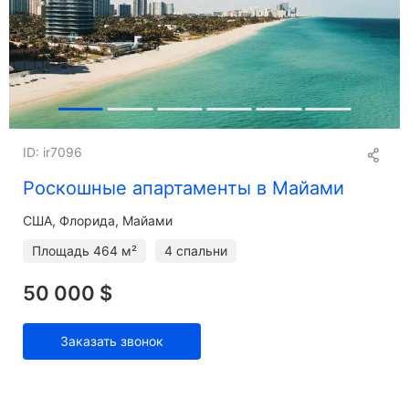
ID: ir7096
Роскошные апартаменты в Майами
США, Флорида, Майами
Площадь
464 м²
4 спальни
50 000 $
Заказать звонок