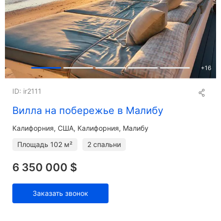
+
16
ID: ir2111
Вилла на побережье в Малибу
Калифорния
США, Калифорния, Малибу
Площадь
102 м²
2 спальни
6 350 000 $
Заказать звонок