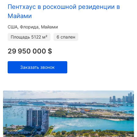
Пентхаус в роскошной резиденции в
Майами
США, Флорида, Майами
Площадь
5122 м²
6 спален
29 950 000 $
Заказать звонок