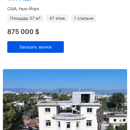
США, Нью-Йорк
Площадь
57 м²
47 этаж
1 спальня
875 000 $
Заказать звонок