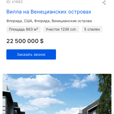
ID: ir1683
Вилла на Венецианских островах
Флорида
США, Флорида, Венецианские острова
Площадь
863 м²
Участок
1236 сот.
5 спален
22 500 000 $
Заказать звонок