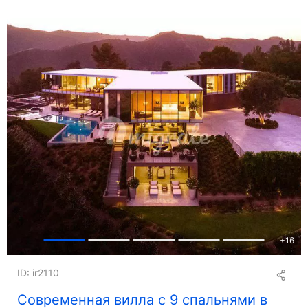
+
16
ID: ir2110
Cовременная вилла с 9 спальнями в