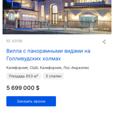
+
14
ID: ir2106
Вилла с панорамными видами на
Голливудских холмах
Калифорния
США, Калифорния, Лос-Анджелес
Площадь
653 м²
5 спален
5 699 000 $
Заказать звонок