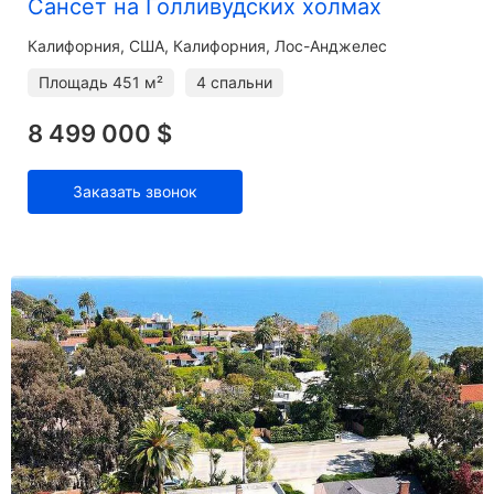
Сансет на Голливудских холмах
Калифорния
США, Калифорния, Лос-Анджелес
Площадь
451 м²
4 спальни
8 499 000 $
Заказать звонок