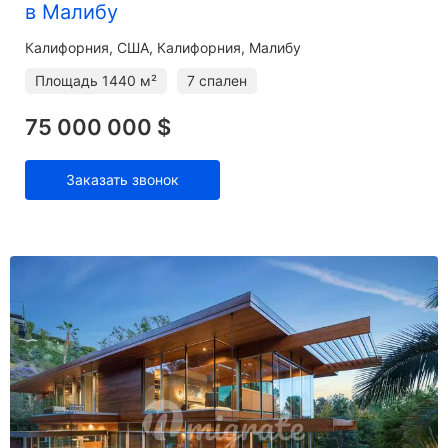
в Малибу
Калифорния
США, Калифорния, Малибу
Площадь
1440 м²
7 спален
75 000 000 $
Заказать звонок