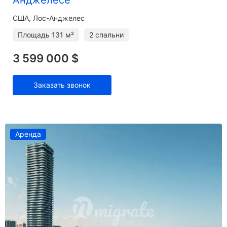
США, Лос-Анджелес
Площадь
131 м²
2 спальни
3 599 000 $
Заказать звонок
Аренда