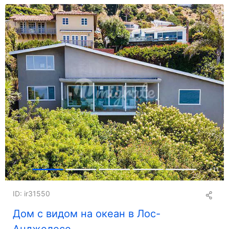
+
11
ID: ir31550
Дом с видом на океан в Лос-
Анджелесе