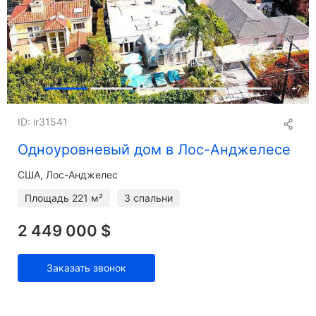
+
7
ID: ir31541
Одноуровневый дом в Лос-Анджелесе
США, Лос-Анджелес
Площадь
221 м²
3 спальни
2 449 000 $
Заказать звонок