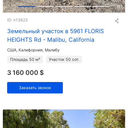
+
11
ID: ir13823
Земельный участок в 5961 FLORIS
HEIGHTS Rd - Malibu, California
США, Калифорния, Малибу
Площадь
50 м²
Участок
50 сот.
3 160 000 $
Заказать звонок