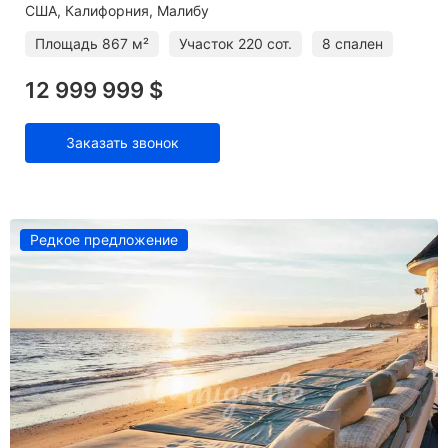
США, Калифорния, Малибу
Площадь
867 м²
Участок
220 сот.
8 спален
12 999 999 $
Заказать звонок
Редкое предложение