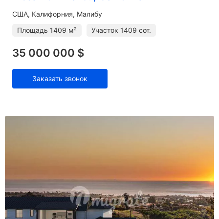
США, Калифорния, Малибу
Площадь
1409 м²
Участок
1409 сот.
35 000 000 $
Заказать звонок