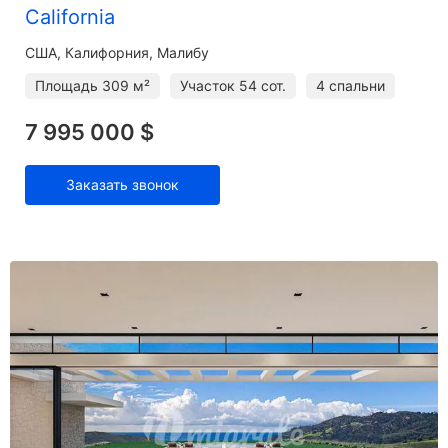
California
США, Калифорния, Малибу
Площадь
309 м²
Участок
54 сот.
4 спальни
7 995 000 $
Заказать звонок