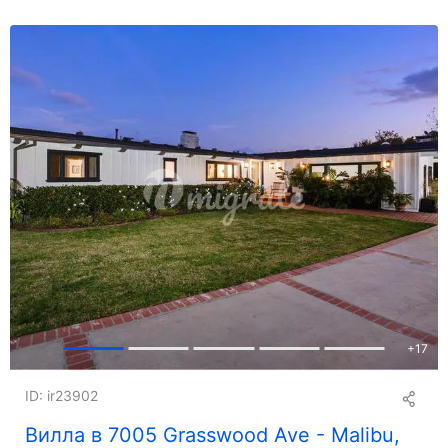
+
17
ID: ir23902
Вилла в 7005 Grasswood Ave - Malibu,