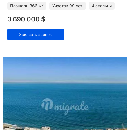
Площадь
366 м²
Участок
99 сот.
4 спальни
3 690 000 $
Заказать звонок