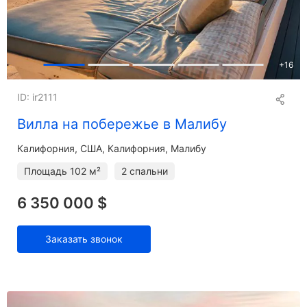
+
16
ID: ir2111
Вилла на побережье в Малибу
Калифорния
США, Калифорния, Малибу
Площадь
102 м²
2 спальни
6 350 000 $
Заказать звонок