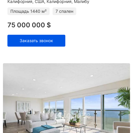
Калифорния
США, Калифорния, Малибу
Площадь
1440 м²
7 спален
75 000 000 $
Заказать звонок