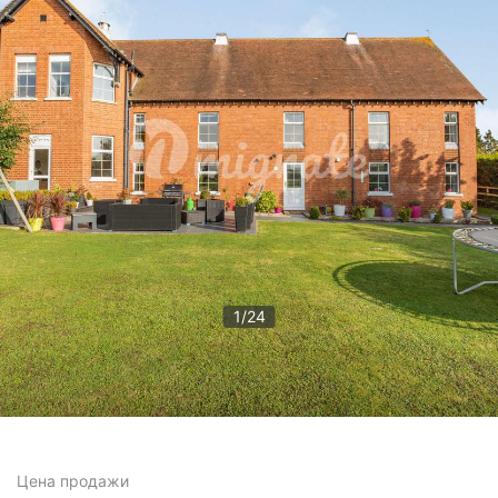
1
/
24
Цена
продажи