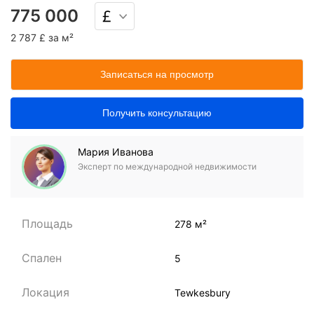
775 000
2 787 £ за м²
Записаться на просмотр
Получить консультацию
Мария Иванова
Эксперт по международной недвижимости
Площадь
278 м²
Спален
5
Локация
Tewkesbury