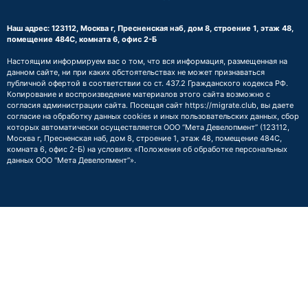
Наш адрес: 123112, Москва г, Пресненская наб, дом 8, строение 1, этаж 48,
помещение 484С, комната 6, офис 2-Б
Настоящим информируем вас о том, что вся информация, размещенная на
данном сайте, ни при каких обстоятельствах не может признаваться
публичной офертой в соответствии со ст. 437.2 Гражданского кодекса РФ.
Копирование и воспроизведение материалов этого сайта возможно с
согласия администрации сайта. Посещая сайт https://migrate.club, вы даете
согласие на обработку данных cookies и иных пользовательских данных, сбор
которых автоматически осуществляется ООО “Мета Девелопмент” (123112,
Москва г, Пресненская наб, дом 8, строение 1, этаж 48, помещение 484С,
комната 6, офис 2-Б) на условиях
«Положения об обработке персональных
данных ООО “Мета Девелопмент”»
.