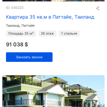
ID: ir30223
Квартира 35 кв.м в Паттайе, Таиланд
Таиланд, Паттайя
Площадь
35 м²
26 этаж
1 спальня
91 038 $
Заказать звонок