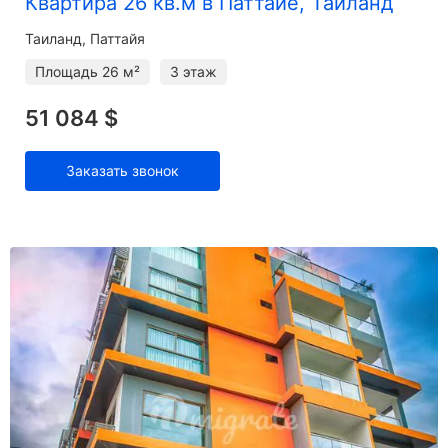
Квартира 26 кв.м в Паттайе, Таиланд
Таиланд, Паттайя
Площадь
26 м²
3 этаж
51 084 $
Заказать звонок