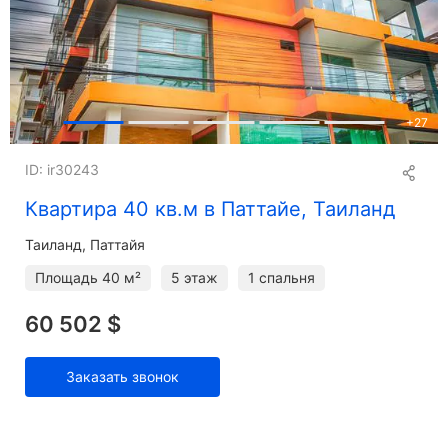
+
27
ID: ir30243
Квартира 40 кв.м в Паттайе, Таиланд
Таиланд, Паттайя
Площадь
40 м²
5 этаж
1 спальня
60 502 $
Заказать звонок