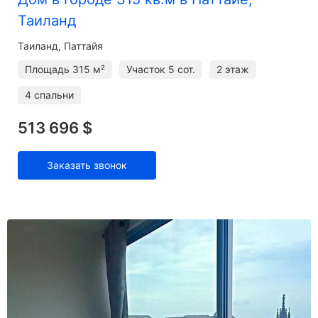
Таиланд
Таиланд, Паттайя
Площадь
315 м²
Участок
5 сот.
2 этаж
4 спальни
513 696 $
Заказать звонок