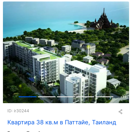
+
11
ID: ir30244
Квартира 38 кв.м в Паттайе, Таиланд