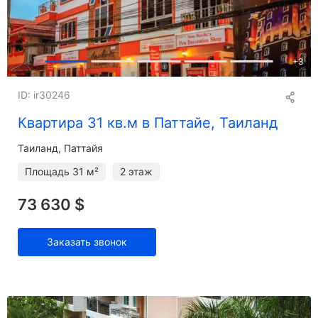
+
3
ID: ir30246
Квартира 31 кв.м в Паттайе, Таиланд
Таиланд, Паттайя
Площадь
31 м²
2 этаж
73 630 $
Заказать звонок