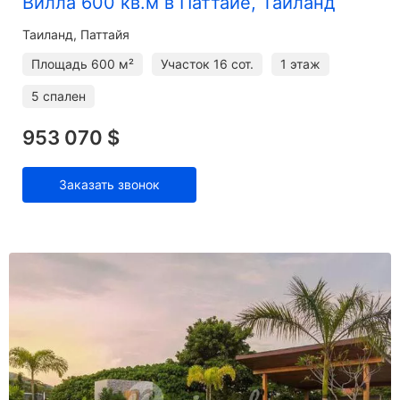
Вилла 600 кв.м в Паттайе, Таиланд
Таиланд, Паттайя
Площадь
600 м²
Участок
16 сот.
1 этаж
5 спален
953 070 $
Заказать звонок