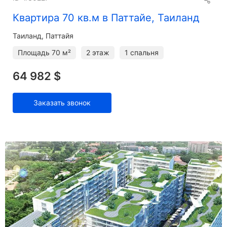
Квартира 70 кв.м в Паттайе, Таиланд
Таиланд, Паттайя
Площадь
70 м²
2 этаж
1 спальня
64 982 $
Заказать звонок