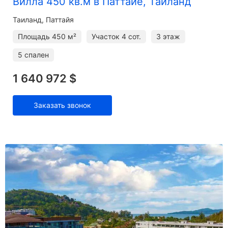
Вилла 450 кв.м в Паттайе, Таиланд
Таиланд, Паттайя
Площадь
450 м²
Участок
4 сот.
3 этаж
5 спален
1 640 972 $
Заказать звонок