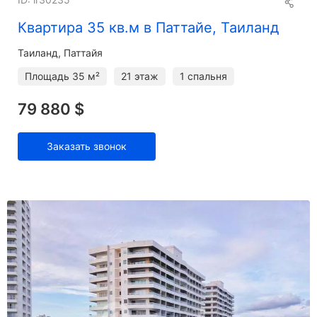
Квартира 35 кв.м в Паттайе, Таиланд
Таиланд, Паттайя
Площадь
35 м²
21 этаж
1 спальня
79 880 $
Заказать звонок