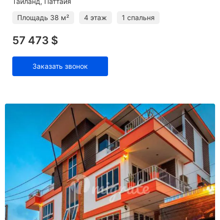
Таиланд, Паттайя
Площадь
38 м²
4 этаж
1 спальня
57 473 $
Заказать звонок