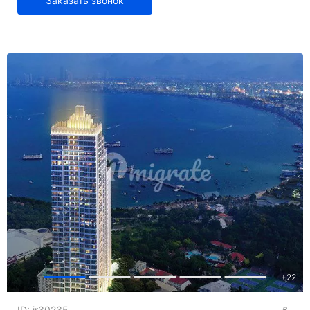
Заказать звонок
+
22
ID: ir30235