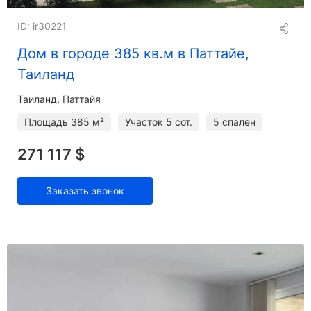
ID: ir30221
Дом в городе 385 кв.м в Паттайе,
Таиланд
Таиланд, Паттайя
Площадь
385 м²
Участок
5 сот.
5 спален
271 117 $
Заказать звонок