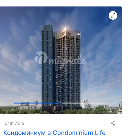
ID: ir17219
Кондоминиум в Condominium Life