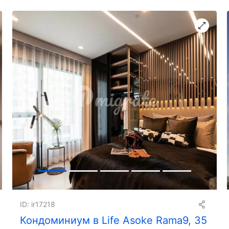
ID: ir17218
Кондоминиум в Life Asoke Rama9, 35