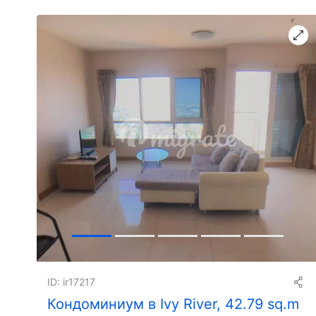
ID: ir17217
Кондоминиум в Ivy River, 42.79 sq.m