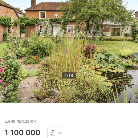
1
/
18
Цена
продажи
1 100 000