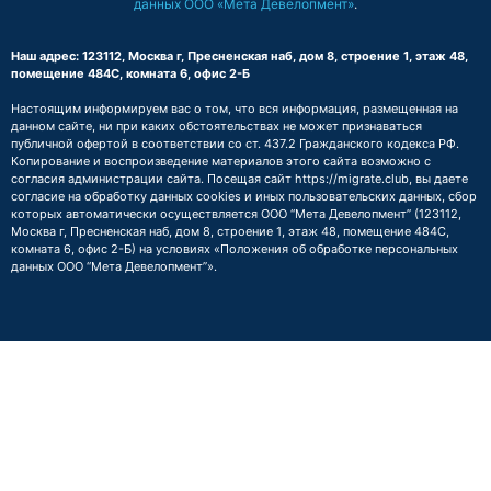
данных ООО «Мета Девелопмент»
.
Наш адрес: 123112, Москва г, Пресненская наб, дом 8, строение 1, этаж 48,
помещение 484С, комната 6, офис 2-Б
Настоящим информируем вас о том, что вся информация, размещенная на
данном сайте, ни при каких обстоятельствах не может признаваться
публичной офертой в соответствии со ст. 437.2 Гражданского кодекса РФ.
Копирование и воспроизведение материалов этого сайта возможно с
согласия администрации сайта. Посещая сайт https://migrate.club, вы даете
согласие на обработку данных cookies и иных пользовательских данных, сбор
которых автоматически осуществляется ООО “Мета Девелопмент” (123112,
Москва г, Пресненская наб, дом 8, строение 1, этаж 48, помещение 484С,
комната 6, офис 2-Б) на условиях
«Положения об обработке персональных
данных ООО “Мета Девелопмент”»
.