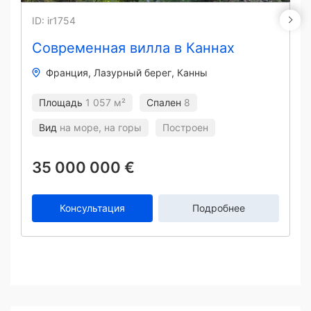
ID: ir1754
Современная вилла в Каннах
Франция
Лазурный берег
Канны
Площадь
1 057 м²
Спален
8
Вид
на море, на горы
Построен
35 000 000 €
Консультация
Подробнее