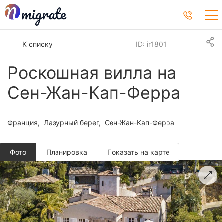
К списку
ID: ir1801
Роскошная вилла на
Сен-Жан-Кап-Ферра
Франция
Лазурный берег
Сен-Жан-Кап-Ферра
Фото
Планировкa
Показать на карте