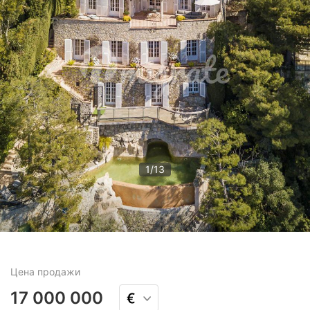
1
/
13
Цена
продажи
17 000 000