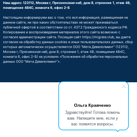
Наш адрес: 123112, Москва г, Пресненская наб, дом 8, строение 1, этаж 48,
помещение 484С, комната 6, офис 2-Б
Настоящим информируем вас о том, что вся информация, размещенная на
данном сайте, ни при каких обстоятельствах не может признаваться
публичной офертой в соответствии со ст. 437.2 Гражданского кодекса РФ.
Копирование и воспроизведение материалов этого сайта возможно с
согласия администрации сайта. Посещая сайт https://migrate.club, вы даете
согласие на обработку данных cookies и иных пользовательских данных, сбор
которых автоматически осуществляется ООО “Мета Девелопмент” (123112,
Москва г, Пресненская наб, дом 8, строение 1, этаж 48, помещение 484С,
комната 6, офис 2-Б) на условиях
«Положения об обработке персональных
данных ООО “Мета Девелопмент”»
.
Ольга Кравченко
Здравствуйте! Готова помочь
вам. Напишите мне, если у
вас появятся вопросы.