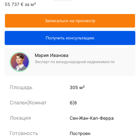
55 737 € за м²
Записаться на просмотр
Получить консультацию
Мария Иванова
Эксперт по международной недвижимости
Площадь
305 м²
Спален|Комнат
6|8
Локация
Сен-Жан-Кап-Ферра
Готовность
Построен