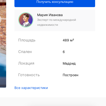
Получить консультацию
Мария Иванова
Эксперт по международной
недвижимости
Площадь
489 м²
Спален
6
Локация
Мадрид
Готовность
Построен
Все характеристики