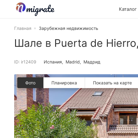
Каталог
Главная
Зарубежная недвижимость
Шале в Puerta de Hierro
ID: ir12409
Испания
Madrid
Мадрид
Фото
Планировкa
Показать на карте