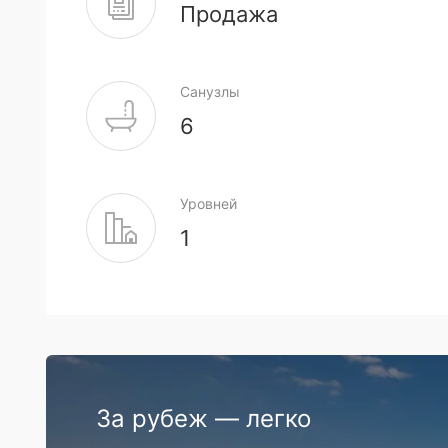
Продажа
Санузлы
6
Уровней
1
За рубеж — легко