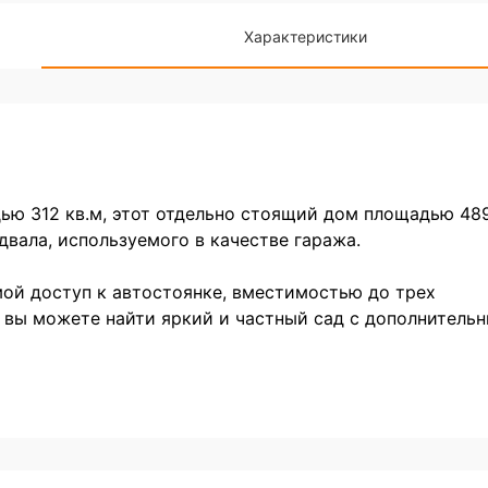
Характеристики
дью 312 кв.м, этот отдельно стоящий дом площадью 48
двала, используемого в качестве гаража.
мой доступ к автостоянке, вместимостью до трех
и вы можете найти яркий и частный сад с дополнитель