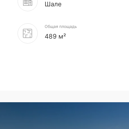
Шале
Общая площадь
489 м²