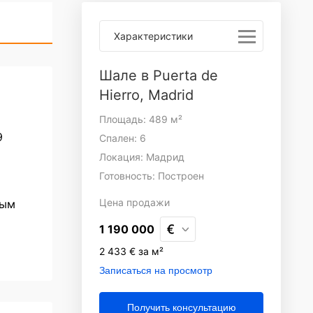
Характеристики
Шале в Puerta de
Hierro, Madrid
Площадь: 489 м²
9
Спален: 6
Локация: Мадрид
Готовность: Построен
Цена
продажи
ным
1 190 000
2 433 € за м²
Записаться на просмотр
Получить консультацию