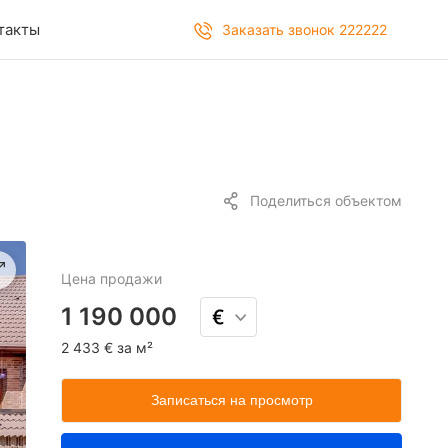
такты
Заказать звонок 222222
Поделиться объектом
Цена
продажи
1 190 000
2 433 € за м²
Записаться на просмотр