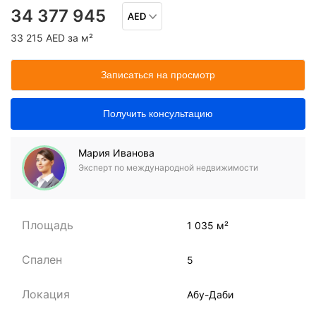
34 377 945
33 215 AED за м²
Записаться на просмотр
Получить консультацию
Мария Иванова
Эксперт по международной недвижимости
Площадь
1 035 м²
Спален
5
Локация
Абу-Даби