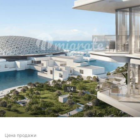
1
/
4
Цена
продажи