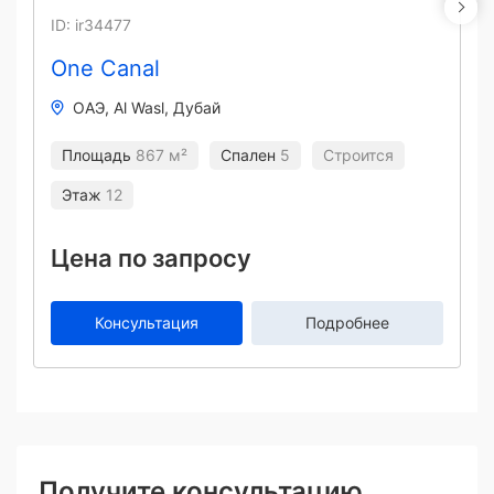
ID: ir34477
One Canal
ОАЭ
Al Wasl
Дубай
Площадь
867 м²
Спален
5
Строится
Этаж
12
Цена по запросу
Консультация
Подробнее
Получите консультацию