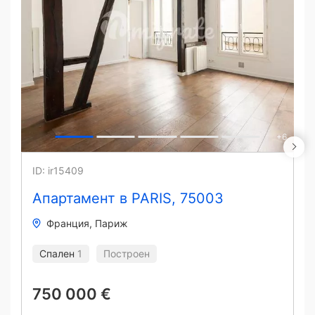
+
6
ID: ir15409
Апартамент в PARIS, 75003
Франция
Париж
Спален
1
Построен
750 000 €