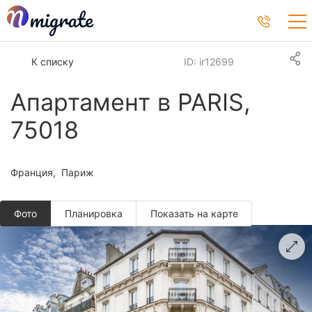
К списку
ID: ir12699
Апартамент в PARIS,
75018
Франция
Париж
Фото
Планировкa
Показать на карте