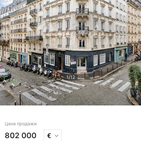
1
/
12
Цена
продажи
802 000