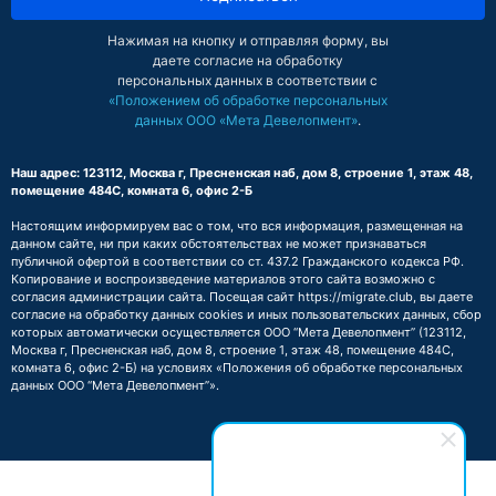
Нажимая на кнопку и отправляя форму, вы
даете согласие на обработку
персональных данных в соответствии с
«Положением об обработке персональных
данных ООО «Мета Девелопмент»
.
Наш адрес: 123112, Москва г, Пресненская наб, дом 8, строение 1, этаж 48,
помещение 484С, комната 6, офис 2-Б
Настоящим информируем вас о том, что вся информация, размещенная на
данном сайте, ни при каких обстоятельствах не может признаваться
публичной офертой в соответствии со ст. 437.2 Гражданского кодекса РФ.
Копирование и воспроизведение материалов этого сайта возможно с
согласия администрации сайта. Посещая сайт https://migrate.club, вы даете
согласие на обработку данных cookies и иных пользовательских данных, сбор
которых автоматически осуществляется ООО “Мета Девелопмент” (123112,
Москва г, Пресненская наб, дом 8, строение 1, этаж 48, помещение 484С,
комната 6, офис 2-Б) на условиях
«Положения об обработке персональных
данных ООО “Мета Девелопмент”»
.