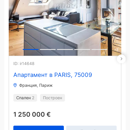
+
8
ID: ir14648
Апартамент в PARIS, 75009
Франция
Париж
Спален
2
Построен
1 250 000 €