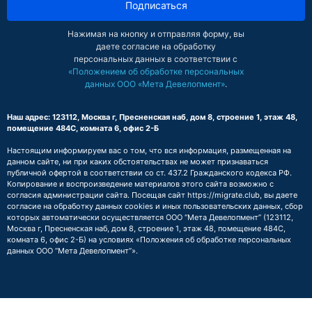
Подписаться
Нажимая на кнопку и отправляя форму, вы
даете согласие на обработку
персональных данных в соответствии с
«Положением об обработке персональных
данных ООО «Мета Девелопмент»
.
Наш адрес: 123112, Москва г, Пресненская наб, дом 8, строение 1, этаж 48,
помещение 484С, комната 6, офис 2-Б
Настоящим информируем вас о том, что вся информация, размещенная на
данном сайте, ни при каких обстоятельствах не может признаваться
публичной офертой в соответствии со ст. 437.2 Гражданского кодекса РФ.
Копирование и воспроизведение материалов этого сайта возможно с
согласия администрации сайта. Посещая сайт https://migrate.club, вы даете
согласие на обработку данных cookies и иных пользовательских данных, сбор
которых автоматически осуществляется ООО “Мета Девелопмент” (123112,
Москва г, Пресненская наб, дом 8, строение 1, этаж 48, помещение 484С,
комната 6, офис 2-Б) на условиях
«Положения об обработке персональных
данных ООО “Мета Девелопмент”»
.