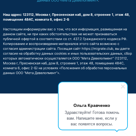
данных ООО «Мета Девелопмент»
.
Наш адрес: 123112, Москва г, Пресненская наб, дом 8, строение 1, этаж 48,
помещение 484С, комната 6, офис 2-Б
Настоящим информируем вас о том, что вся информация, размещенная на
данном сайте, ни при каких обстоятельствах не может признаваться
публичной офертой в соответствии со ст. 437.2 Гражданского кодекса РФ.
Копирование и воспроизведение материалов этого сайта возможно с
согласия администрации сайта. Посещая сайт https://migrate.club, вы даете
согласие на обработку данных cookies и иных пользовательских данных, сбор
которых автоматически осуществляется ООО “Мета Девелопмент” (123112,
Москва г, Пресненская наб, дом 8, строение 1, этаж 48, помещение 484С,
комната 6, офис 2-Б) на условиях
«Положения об обработке персональных
данных ООО “Мета Девелопмент”»
.
Ольга Кравченко
Здравствуйте! Готова помочь
вам. Напишите мне, если у
вас появятся вопросы.