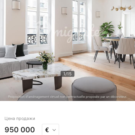
1
/
15
Цена
продажи
950 000