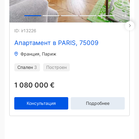
+
3
ID: ir13226
Апартамент в PARIS, 75009
Франция
Париж
Спален
3
Построен
1 080 000 €
Консультация
Подробнее