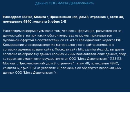
данных ООО «Мета Девелопмент»
.
Наш адрес: 123112, Москва г, Пресненская наб, дом 8, строение 1, этаж 48,
помещение 484С, комната 6, офис 2-Б
Настоящим информируем вас о том, что вся информация, размещенная на
данном сайте, ни при каких обстоятельствах не может признаваться
публичной офертой в соответствии со ст. 437.2 Гражданского кодекса РФ.
Копирование и воспроизведение материалов этого сайта возможно с
согласия администрации сайта. Посещая сайт https://migrate.club, вы даете
согласие на обработку данных cookies и иных пользовательских данных, сбор
которых автоматически осуществляется ООО “Мета Девелопмент” (123112,
Москва г, Пресненская наб, дом 8, строение 1, этаж 48, помещение 484С,
комната 6, офис 2-Б) на условиях
«Положения об обработке персональных
данных ООО “Мета Девелопмент”»
.