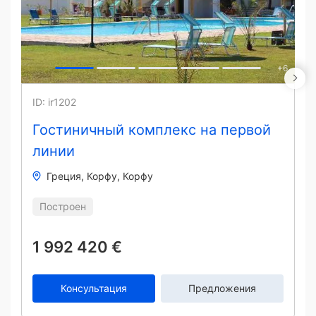
+
6
ID: ir1202
Гостиничный комплекс на первой
линии
Греция
Корфу
Корфу
Построен
1 992 420 €
Консультация
Предложения