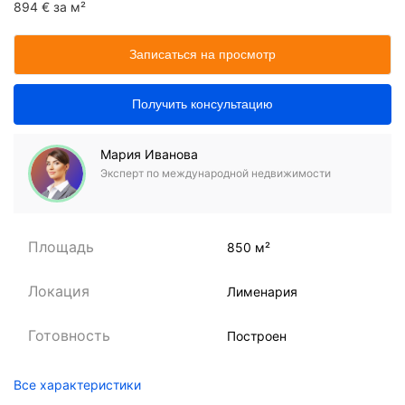
894 € за м²
Записаться на просмотр
Получить консультацию
Мария Иванова
Эксперт по международной недвижимости
Площадь
850 м²
Локация
Лименария
Готовность
Построен
Все характеристики