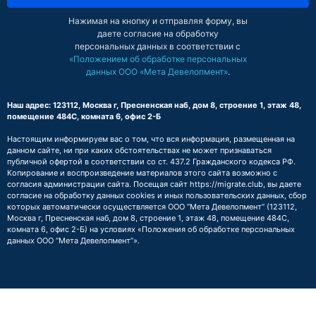
Нажимая на кнопку и отправляя форму, вы
даете согласие на обработку
персональных данных в соответствии с
«Положением об обработке персональных
данных ООО «Мета Девелопмент»
.
Наш адрес: 123112, Москва г, Пресненская наб, дом 8, строение 1, этаж 48,
помещение 484С, комната 6, офис 2-Б
Настоящим информируем вас о том, что вся информация, размещенная на
данном сайте, ни при каких обстоятельствах не может признаваться
публичной офертой в соответствии со ст. 437.2 Гражданского кодекса РФ.
Копирование и воспроизведение материалов этого сайта возможно с
согласия администрации сайта. Посещая сайт https://migrate.club, вы даете
согласие на обработку данных cookies и иных пользовательских данных, сбор
которых автоматически осуществляется ООО “Мета Девелопмент” (123112,
Москва г, Пресненская наб, дом 8, строение 1, этаж 48, помещение 484С,
комната 6, офис 2-Б) на условиях
«Положения об обработке персональных
данных ООО “Мета Девелопмент”»
.