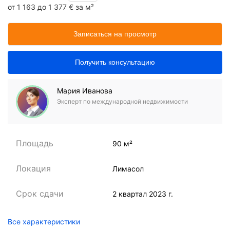
от 1 163 до 1 377 € за м²
Записаться на просмотр
Получить консультацию
Мария Иванова
Эксперт по международной недвижимости
Площадь
90 м²
Локация
Лимасол
Срок сдачи
2 квартал 2023 г.
Все характеристики