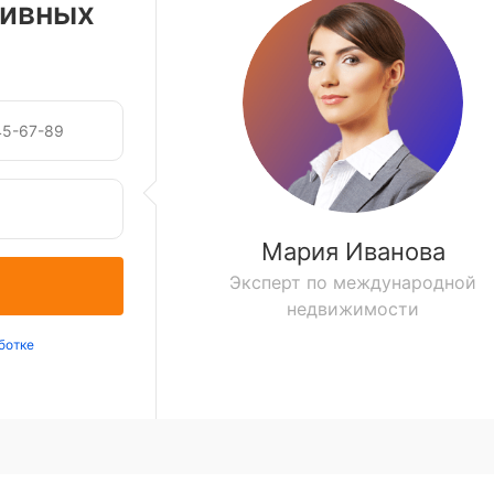
зивных
Мария Иванова
Эксперт по международной
недвижимости
ботке