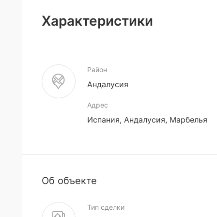
Характеристики
Район
Андалусия
Адрес
Испания, Андалусия, Марбелья
Об объекте
Тип сделки