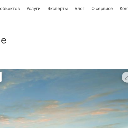
 объектов
Услуги
Эксперты
Блог
О сервисе
Кон
не