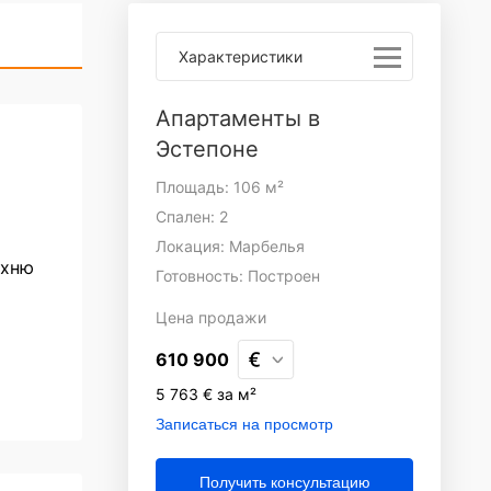
Характеристики
Апартаменты в
Эстепоне
Площадь: 106 м²
Спален: 2
Локация: Марбелья
ухню
Готовность: Построен
Цена
продажи
610 900
5 763 € за м²
Записаться на просмотр
Получить консультацию