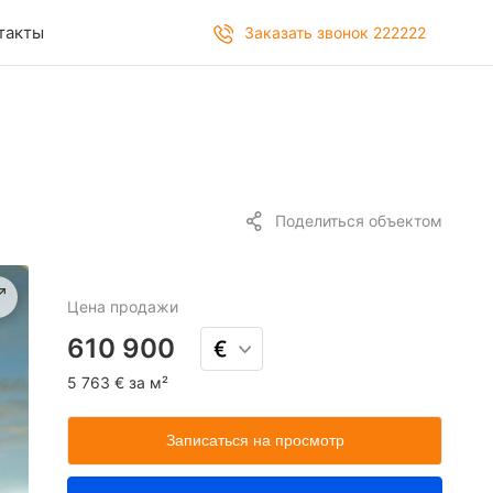
такты
Заказать звонок 222222
Поделиться объектом
Цена
продажи
610 900
5 763 € за м²
Записаться на просмотр