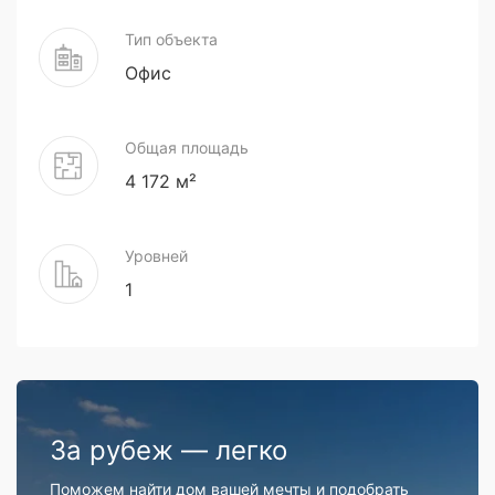
Тип объекта
Офис
Общая площадь
4 172 м²
Уровней
1
За рубеж — легко
Поможем найти дом вашей мечты и подобрать