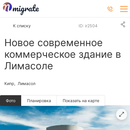
К списку
ID: ir2504
Новое современное
коммерческое здание в
Лимасоле
Кипр
Лимасол
Фото
Планировкa
Показать на карте