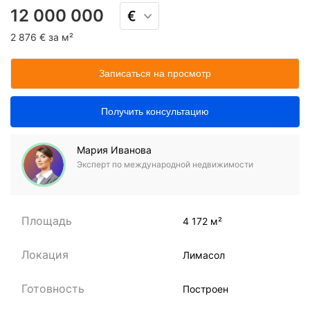
12 000 000
2 876 € за м²
Записаться на просмотр
Получить консультацию
Мария Иванова
Эксперт по международной недвижимости
Площадь
4 172 м²
Локация
Лимасол
Готовность
Построен