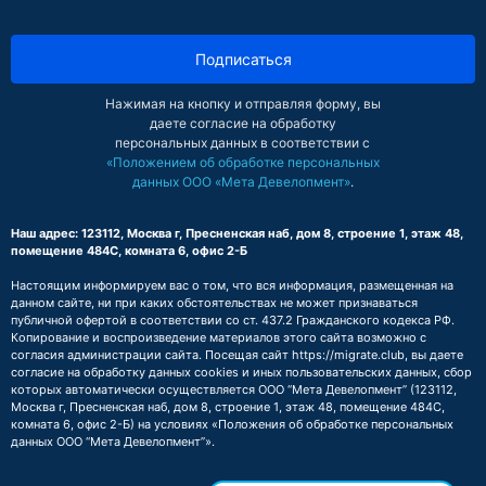
Подписаться
Нажимая на кнопку и отправляя форму, вы
даете согласие на обработку
персональных данных в соответствии с
«Положением об обработке персональных
данных ООО «Мета Девелопмент»
.
Наш адрес: 123112, Москва г, Пресненская наб, дом 8, строение 1, этаж 48,
помещение 484С, комната 6, офис 2-Б
Настоящим информируем вас о том, что вся информация, размещенная на
данном сайте, ни при каких обстоятельствах не может признаваться
публичной офертой в соответствии со ст. 437.2 Гражданского кодекса РФ.
Копирование и воспроизведение материалов этого сайта возможно с
согласия администрации сайта. Посещая сайт https://migrate.club, вы даете
согласие на обработку данных cookies и иных пользовательских данных, сбор
которых автоматически осуществляется ООО “Мета Девелопмент” (123112,
Москва г, Пресненская наб, дом 8, строение 1, этаж 48, помещение 484С,
комната 6, офис 2-Б) на условиях
«Положения об обработке персональных
данных ООО “Мета Девелопмент”»
.