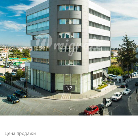
1
/
2
Цена
продажи