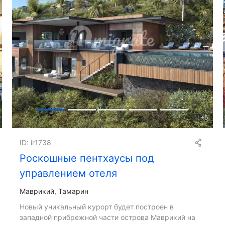
+
5
ID: ir1738
Роскошные пентхаусы под
управлением отеля
Маврикий, Тамарин
Новый уникальный курорт будет построен в
западной прибрежной части острова Маврикий на