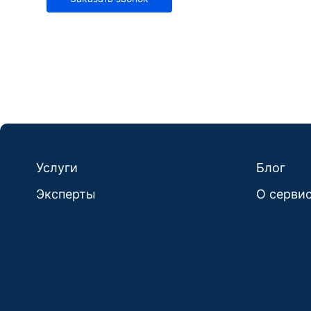
Услуги
Блог
Эксперты
О серви