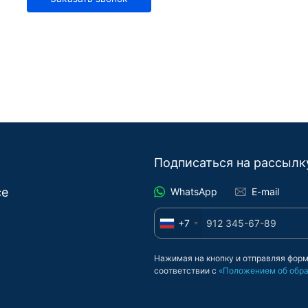
Подписаться на рассылк
се
WhatsApp
E-mail
+7
Нажимая на кнопку и отправляя форм
соответствии с
«Положением об обра