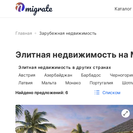
Каталог
Главная
Зарубежная недвижимость
Элитная недвижимость на
Элитная недвижимость в других странах
Австрия
Азербайджан
Барбадос
Черногори
Латвия
Мальта
Монако
Португалия
Шотл
Списком
Найдено предложений:
6