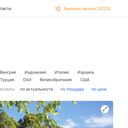
такты
Заказать звонок 222222
Венгрия
Индонезия
Италия
Израиль
Турция
ОАЭ
Великобритания
США
ировать
по актуальности
по площади
по цене