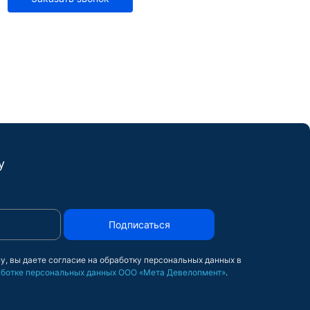
у
Подписаться
у, вы даете согласие на обработку персональных данных в
ботке персональных данных ООО «Мета Девелопмент»
.