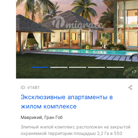
+
7
ID: ir1481
Эксклюзивные апартаменты в
жилом комплексе
Маврикий, Гран Гоб
Элитный жилой комплекс расположен на закрытой
охраняемой территории площадью 2,2 Га в 550