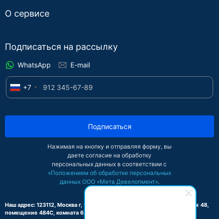
О сервисе
Подписаться на рассылку
WhatsApp
E-mail
+7
Подписаться
Нажимая на кнопку и отправляя форму, вы
даете согласие на обработку
персональных данных в соответствии с
«Положением об обработке персональных
данных ООО «Мета Девелопмент»
.
Наш адрес: 123112, Москва г, Пресненская наб, дом 8, строение 1, этаж 48,
помещение 484С, комната 6, офис 2-Б