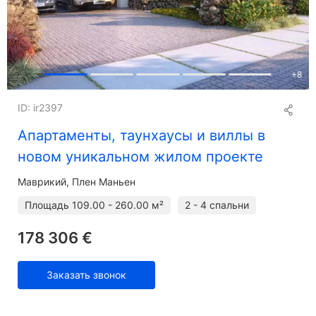
+
8
ID: ir2397
Апартаменты, таунхаусы и виллы в
новом уникальном жилом проекте
Маврикий, Плен Маньен
Площадь
109.00 - 260.00 м²
2 - 4 спальни
178 306 €
Заказать звонок