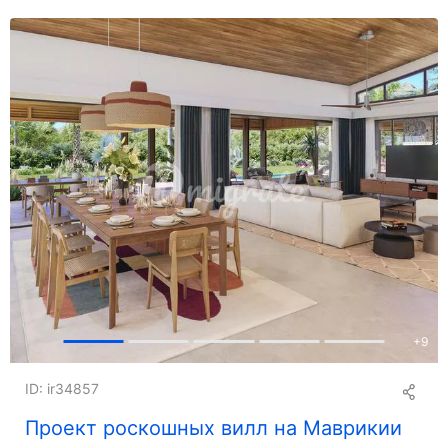
+
9
ID: ir34857
Проект роскошных вилл на Маврикии