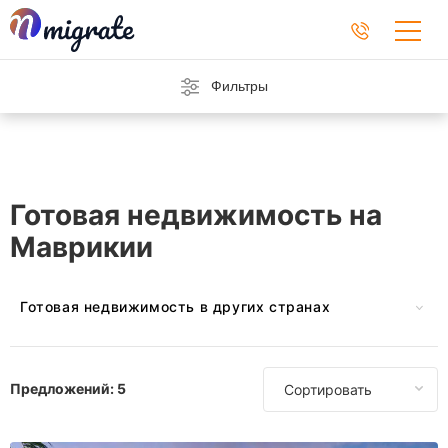
Фильтры
Готовая недвижимость на
Маврикии
Готовая недвижимость в других странах
Австрия
Барбадос
Предложений:
5
Сортировать
Черногория
Кипр
Франция
Германия