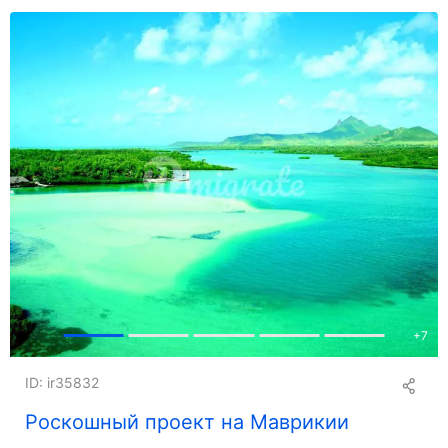
+
7
ID: ir35832
Роскошный проект на Маврикии