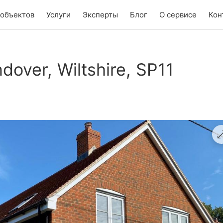
 объектов
Услуги
Эксперты
Блог
О сервисе
Кон
over, Wiltshire, SP11