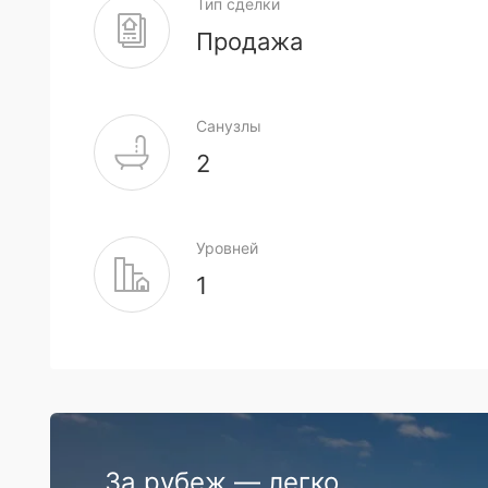
Тип сделки
Продажа
Санузлы
2
Уровней
1
За рубеж — легко