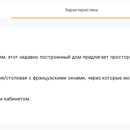
Характеристики
м, этот недавно построенный дом предлагает просто
ня/столовая с французскими окнами, через которые м
м кабинетом.