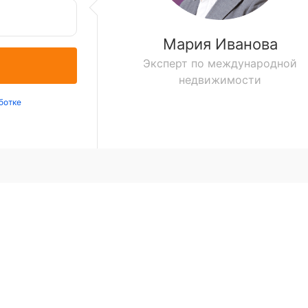
Мария Иванова
Эксперт по международной
недвижимости
ботке