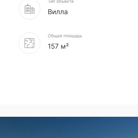
Тип объекта
Вилла
Общая площадь
157 м²