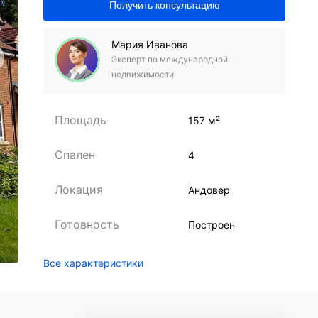
Получить консультацию
Мария Иванова
Эксперт по международной
недвижимости
Площадь
157 м²
Спален
4
Локация
Андовер
Готовность
Построен
Все характеристики