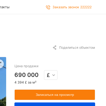
такты
Заказать звонок 222222
Поделиться объектом
Цена
продажи
690 000
4 394 £ за м²
Записаться на просмотр