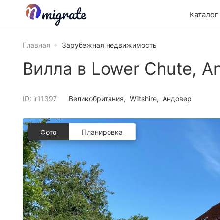
Каталог
Главная
Зарубежная недвижимость
Вилла в Lower Chute, And
ID: ir11397
Великобритания
Wiltshire
Андовер
Фото
Планировкa