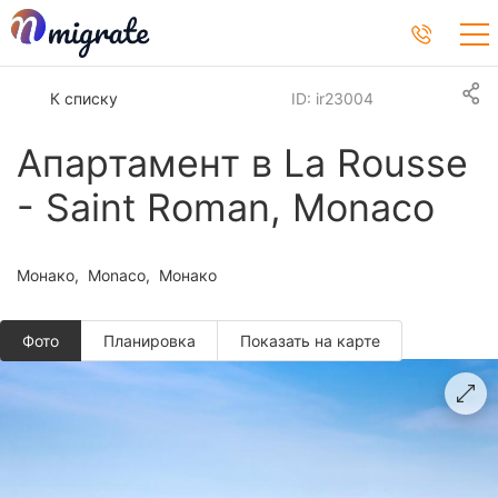
К списку
ID: ir23004
Апартамент в La Rousse
- Saint Roman, Monaco
Монако
Monaco
Монако
Фото
Планировкa
Показать на карте