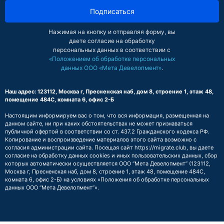
Подписаться
Нажимая на кнопку и отправляя форму, вы
даете согласие на обработку
персональных данных в соответствии с
«Положением об обработке персональных
данных ООО «Мета Девелопмент»
.
Наш адрес: 123112, Москва г, Пресненская наб, дом 8, строение 1, этаж 48,
помещение 484С, комната 6, офис 2-Б
Настоящим информируем вас о том, что вся информация, размещенная на
данном сайте, ни при каких обстоятельствах не может признаваться
публичной офертой в соответствии со ст. 437.2 Гражданского кодекса РФ.
Копирование и воспроизведение материалов этого сайта возможно с
согласия администрации сайта. Посещая сайт https://migrate.club, вы даете
согласие на обработку данных cookies и иных пользовательских данных, сбор
которых автоматически осуществляется ООО “Мета Девелопмент” (123112,
Москва г, Пресненская наб, дом 8, строение 1, этаж 48, помещение 484С,
комната 6, офис 2-Б) на условиях
«Положения об обработке персональных
данных ООО “Мета Девелопмент”»
.