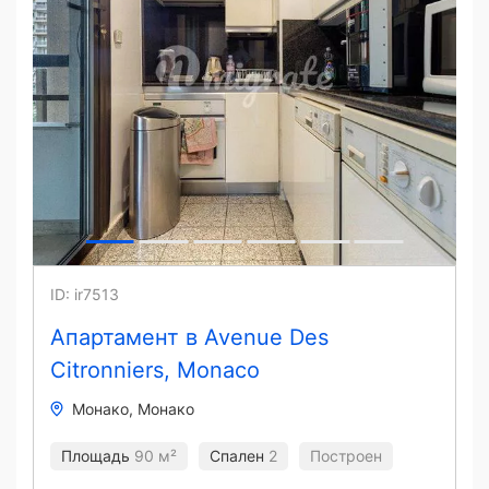
ID: ir7513
Апартамент в Avenue Des
Citronniers, Monaco
Монако
Монако
Площадь
90 м²
Спален
2
Построен