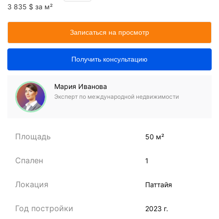
3 835 $ за м²
Записаться на просмотр
Получить консультацию
Мария Иванова
Эксперт по международной недвижимости
Площадь
50 м²
Спален
1
Локация
Паттайя
Год постройки
2023 г.