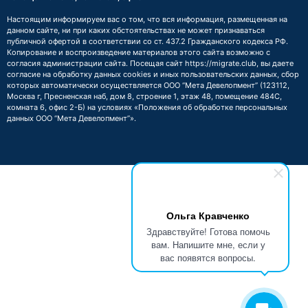
Настоящим информируем вас о том, что вся информация, размещенная на
данном сайте, ни при каких обстоятельствах не может признаваться
публичной офертой в соответствии со ст. 437.2 Гражданского кодекса РФ.
Копирование и воспроизведение материалов этого сайта возможно с
согласия администрации сайта. Посещая сайт https://migrate.club, вы даете
согласие на обработку данных cookies и иных пользовательских данных, сбор
которых автоматически осуществляется ООО “Мета Девелопмент” (123112,
Москва г, Пресненская наб, дом 8, строение 1, этаж 48, помещение 484С,
комната 6, офис 2-Б) на условиях
«Положения об обработке персональных
данных ООО “Мета Девелопмент”»
.
Ольга Кравченко
Здравствуйте! Готова помочь
вам. Напишите мне, если у
вас появятся вопросы.