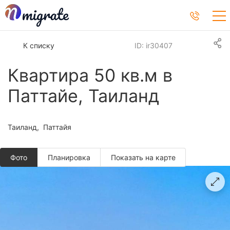
К списку
ID: ir30407
Квартира 50 кв.м в
Паттайе, Таиланд
Таиланд
Паттайя
Фото
Планировкa
Показать на карте