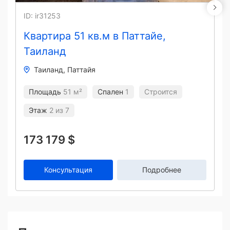
ID: ir31253
Квартира 51 кв.м в Паттайе,
Таиланд
Таиланд
Паттайя
Площадь
51 м²
Спален
1
Строится
Этаж
2 из 7
173 179 $
Консультация
Подробнее