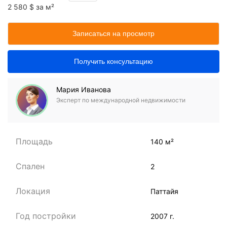
2 580 $ за м²
Записаться на просмотр
Получить консультацию
Мария Иванова
Эксперт по международной недвижимости
Площадь
140 м²
Спален
2
Локация
Паттайя
Год постройки
2007 г.