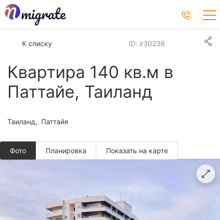
К списку
ID: ir30236
Квартира 140 кв.м в
Паттайе, Таиланд
Таиланд
Паттайя
Фото
Планировкa
Показать на карте