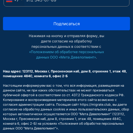
Подписаться
Нажимая на кнопку и отправляя форму, вы
даете согласие на обработку
персональных данных в соответствии с
«Положением об обработке персональных
данных ООО «Мета Девелопмент»
.
Наш адрес: 123112, Москва г, Пресненская наб, дом 8, строение 1, этаж 48,
помещение 484С, комната 6, офис 2-Б
Настоящим информируем вас о том, что вся информация, размещенная на
данном сайте, ни при каких обстоятельствах не может признаваться
публичной офертой в соответствии со ст. 437.2 Гражданского кодекса РФ.
Копирование и воспроизведение материалов этого сайта возможно с
согласия администрации сайта. Посещая сайт https://migrate.club, вы даете
согласие на обработку данных cookies и иных пользовательских данных, сбор
которых автоматически осуществляется ООО “Мета Девелопмент” (123112,
Москва г, Пресненская наб, дом 8, строение 1, этаж 48, помещение 484С,
комната 6, офис 2-Б) на условиях
«Положения об обработке персональных
данных ООО “Мета Девелопмент”»
.