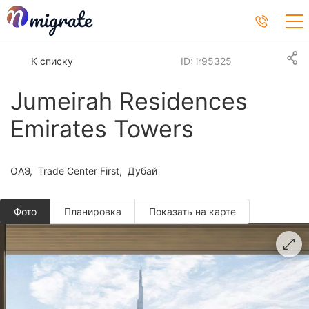
К списку
ID: ir95325
Jumeirah Residences
Emirates Towers
ОАЭ
Trade Center First
Дубай
Фото
Планировкa
Показать на карте