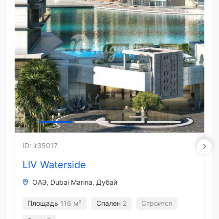
ID: ir35017
LIV Waterside
ОАЭ
Dubai Marina
Дубай
Площадь
116 м²
Спален
2
Строится