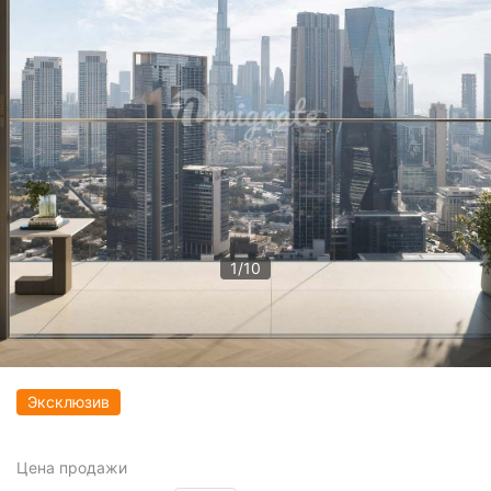
1
/
10
Эксклюзив
Цена
продажи