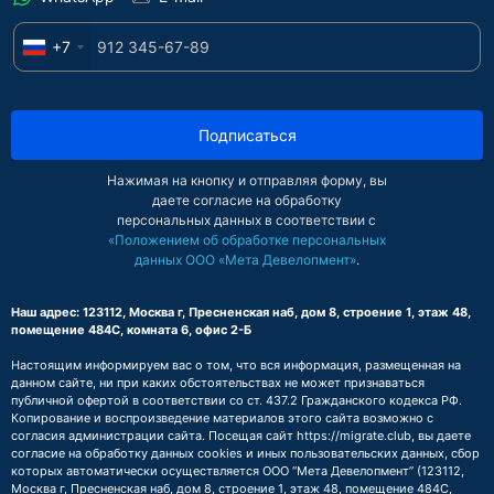
+7
Подписаться
Нажимая на кнопку и отправляя форму, вы
даете согласие на обработку
персональных данных в соответствии с
«Положением об обработке персональных
данных ООО «Мета Девелопмент»
.
Наш адрес: 123112, Москва г, Пресненская наб, дом 8, строение 1, этаж 48,
помещение 484С, комната 6, офис 2-Б
Настоящим информируем вас о том, что вся информация, размещенная на
данном сайте, ни при каких обстоятельствах не может признаваться
публичной офертой в соответствии со ст. 437.2 Гражданского кодекса РФ.
Копирование и воспроизведение материалов этого сайта возможно с
согласия администрации сайта. Посещая сайт https://migrate.club, вы даете
согласие на обработку данных cookies и иных пользовательских данных, сбор
которых автоматически осуществляется ООО “Мета Девелопмент” (123112,
Москва г, Пресненская наб, дом 8, строение 1, этаж 48, помещение 484С,