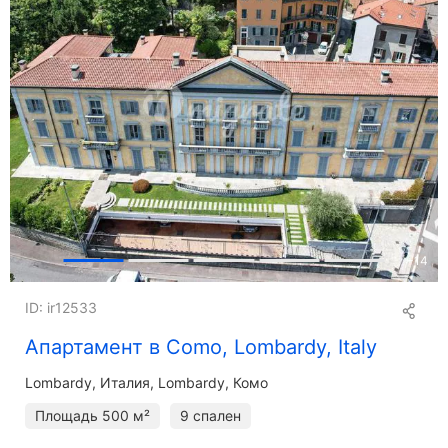
+
14
ID: ir12533
Апартамент в Como, Lombardy, Italy
Lombardy
Италия, Lombardy, Комо
Площадь
500 м²
9 спален