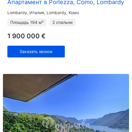
Апартамент в Porlezza, Como, Lombardy
Lombardy
Италия, Lombardy, Комо
Площадь
194 м²
2 спальни
1 900 000 €
Заказать звонок