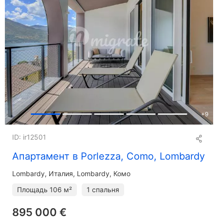
+
9
ID: ir12501
Апартамент в Porlezza, Como, Lombardy
Lombardy
Италия, Lombardy, Комо
Площадь
106 м²
1 спальня
895 000 €