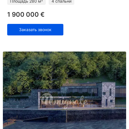
Площадь
280 м²
4 спальни
1 900 000 €
Заказать звонок