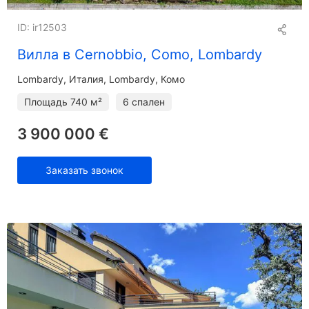
ID: ir12503
Вилла в Cernobbio, Como, Lombardy
Lombardy
Италия, Lombardy, Комо
Площадь
740 м²
6 спален
3 900 000 €
Заказать звонок