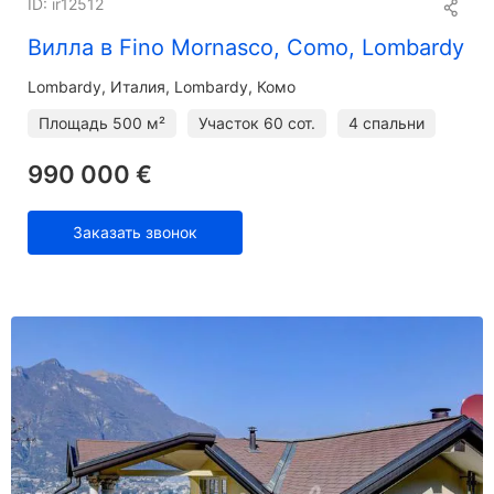
ID: ir12512
Вилла в Fino Mornasco, Como, Lombardy
Lombardy
Италия, Lombardy, Комо
Площадь
500 м²
Участок
60 сот.
4 спальни
990 000 €
Заказать звонок