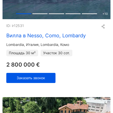
+
10
ID: ir12531
Вилла в Nesso, Como, Lombardy
Lombardia
Италия, Lombardia, Комо
Площадь
30 м²
Участок
30 сот.
2 800 000 €
Заказать звонок