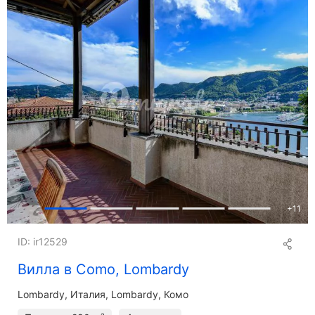
+
11
ID: ir12529
Вилла в Como, Lombardy
Lombardy
Италия, Lombardy, Комо