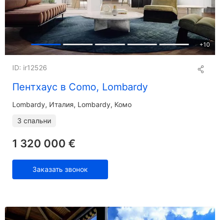
+
10
ID: ir12526
Пентхаус в Como, Lombardy
Lombardy
Италия, Lombardy, Комо
3 спальни
1 320 000 €
Заказать звонок