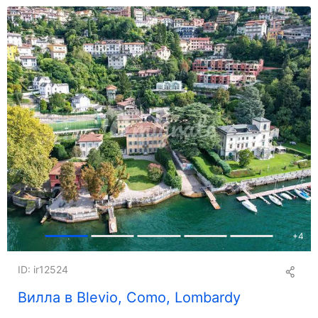
+
4
ID: ir12524
Вилла в Blevio, Como, Lombardy