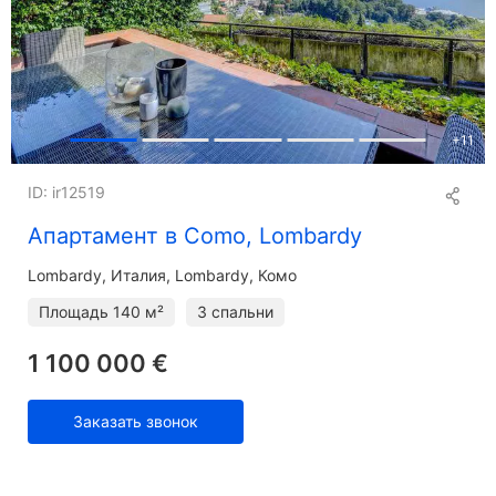
+
11
ID: ir12519
Апартамент в Como, Lombardy
Lombardy
Италия, Lombardy, Комо
Площадь
140 м²
3 спальни
1 100 000 €
Заказать звонок