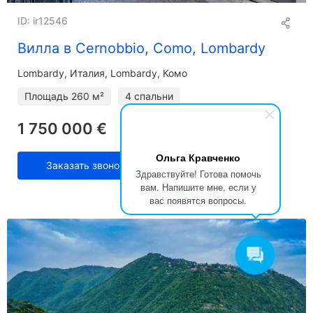
ID: ir12546
Вилла в Cernobbio, Como, Lombardy
Lombardy
Италия, Lombardy, Комо
Площадь
260 м²
4 спальни
1 750 000 €
Ольга Кравченко
Заказать звонок
Здравствуйте! Готова помочь
вам. Напишите мне, если у
вас появятся вопросы.