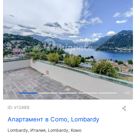
+
11
ID: ir12489
Апартамент в Como, Lombardy
Lombardy
Италия, Lombardy, Комо