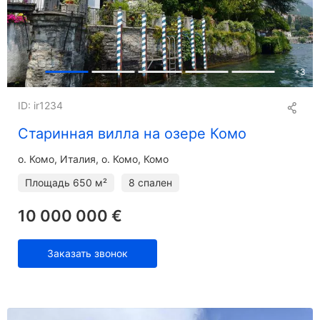
+
3
ID: ir1234
Старинная вилла на озере Комо
о. Комо
Италия, о. Комо, Комо
Площадь
650 м²
8 спален
10 000 000 €
Заказать звонок