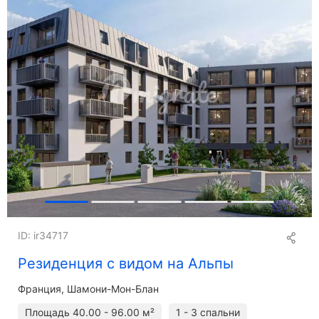
+
2
ID: ir34717
Резиденция с видом на Альпы
Франция, Шамони-Мон-Блан
Площадь
40.00 - 96.00 м²
1 - 3 спальни