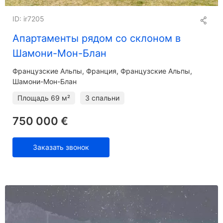
ID: ir7205
Апартаменты рядом со склоном в
Шамони-Мон-Блан
Французские Альпы
Франция, Французские Альпы,
Шамони-Мон-Блан
Площадь
69 м²
3 спальни
750 000 €
Заказать звонок