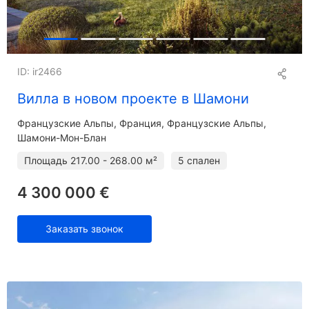
ID: ir2466
Вилла в новом проекте в Шамони
Французские Альпы
Франция, Французские Альпы,
Шамони-Мон-Блан
Площадь
217.00 - 268.00 м²
5 спален
4 300 000 €
Заказать звонок