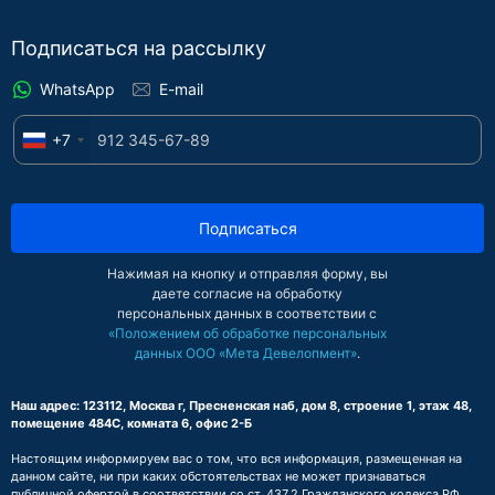
Подписаться на рассылку
WhatsApp
E-mail
+7
Подписаться
Нажимая на кнопку и отправляя форму, вы
даете согласие на обработку
персональных данных в соответствии с
«Положением об обработке персональных
данных ООО «Мета Девелопмент»
.
Наш адрес: 123112, Москва г, Пресненская наб, дом 8, строение 1, этаж 48,
помещение 484С, комната 6, офис 2-Б
Настоящим информируем вас о том, что вся информация, размещенная на
данном сайте, ни при каких обстоятельствах не может признаваться
публичной офертой в соответствии со ст. 437.2 Гражданского кодекса РФ.