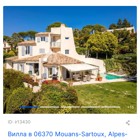
+
15
ID: ir13430
Вилла в 06370 Mouans-Sartoux, Alpes-