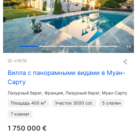
+
9
ID: ir1676
Вилла с панорамными видами в Муан-
Сарту
Лазурный берег
Франция, Лазурный берег, Муан-Сарту
Площадь
400 м²
Участок
3000 сот.
5 спален
7 комнат
1 750 000 €