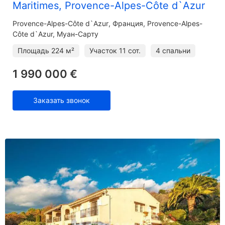
Maritimes, Provence-Alpes-Côte d`Azur
Provence-Alpes-Côte d`Azur
Франция, Provence-Alpes-
Côte d`Azur, Муан-Сарту
Площадь
224 м²
Участок
11 сот.
4 спальни
1 990 000 €
Заказать звонок