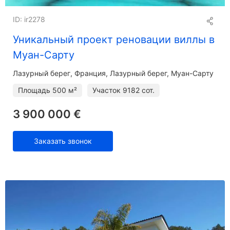
ID: ir2278
Уникальный проект реновации виллы в
Муан-Сарту
Лазурный берег
Франция, Лазурный берег, Муан-Сарту
Площадь
500 м²
Участок
9182 сот.
3 900 000 €
Заказать звонок