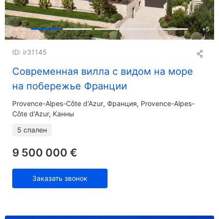
+
5
ID: ir31145
Современная вилла с видом на море
на побережье Франции
Provence-Alpes-Côte d'Azur
Франция, Provence-Alpes-
Côte d'Azur, Канны
5 спален
9 500 000 €
Заказать звонок