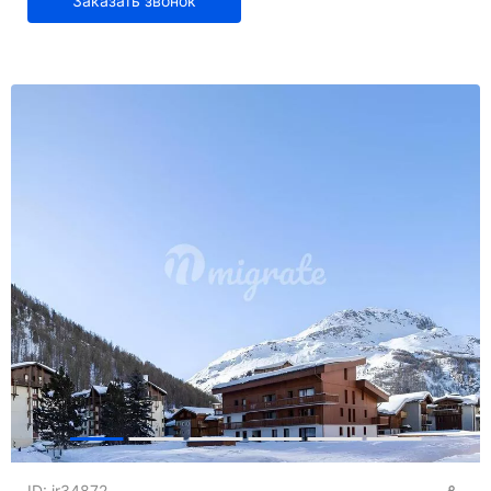
Заказать звонок
ID: ir34872