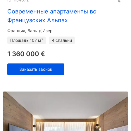
Современные апартаменты во
Французских Альпах
Франция, Валь-д’Изер
Площадь
107 м²
4 спальни
1 360 000 €
Заказать звонок