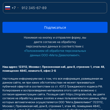
+7
Подписаться
Нажимая на кнопку и отправляя форму, вы
даете согласие на обработку
персональных данных в соответствии с
«Положением об обработке персональных
данных ООО «Мета Девелопмент»
.
Наш адрес: 123112, Москва г, Пресненская наб, дом 8, строение 1, этаж 48,
помещение 484С, комната 6, офис 2-Б
Настоящим информируем вас о том, что вся информация, размещенная на
данном сайте, ни при каких обстоятельствах не может признаваться
публичной офертой в соответствии со ст. 437.2 Гражданского кодекса РФ.
Копирование и воспроизведение материалов этого сайта возможно с
согласия администрации сайта. Посещая сайт https://migrate.club, вы даете
согласие на обработку данных cookies и иных пользовательских данных, сбор
которых автоматически осуществляется ООО “Мета Девелопмент” (123112,
Москва г, Пресненская наб, дом 8, строение 1, этаж 48, помещение 484С,