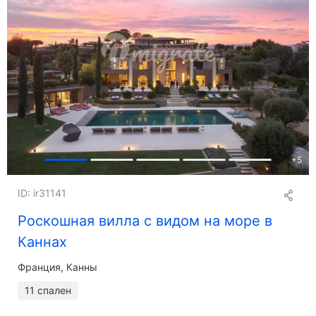
+
5
ID: ir31141
Роскошная вилла с видом на море в
Каннах
Франция, Канны
11 спален