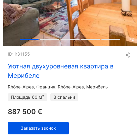
+
2
ID: ir31155
Уютная двухуровневая квартира в
Мерибеле
Rhône-Alpes
Франция, Rhône-Alpes, Мерибель
Площадь
60 м²
3 спальни
887 500 €
Заказать звонок