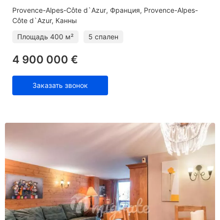
Provence-Alpes-Côte d`Azur
Франция, Provence-Alpes-
Côte d`Azur, Канны
Площадь
400 м²
5 спален
4 900 000 €
Заказать звонок