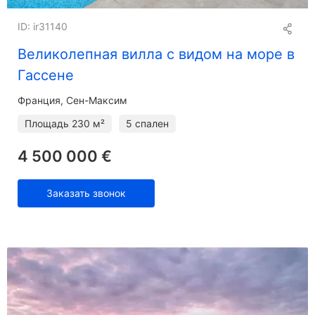
ID: ir31140
Великолепная вилла с видом на море в
Гассене
Франция, Сен-Максим
Площадь
230 м²
5 спален
4 500 000 €
Заказать звонок