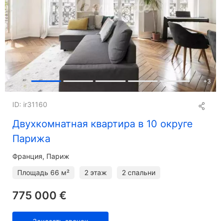
+
3
ID: ir31160
Двухкомнатная квартира в 10 округе
Парижа
Франция, Париж
Площадь
66 м²
2 этаж
2 спальни
775 000 €