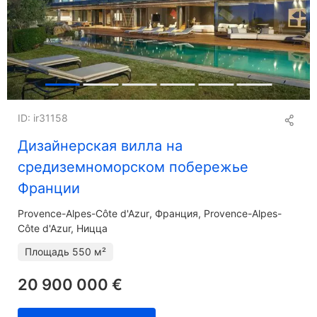
ID: ir31158
Дизайнерская вилла на
средиземноморском побережье
Франции
Provence-Alpes-Côte d'Azur
Франция, Provence-Alpes-
Côte d'Azur, Ницца
Площадь
550 м²
20 900 000 €