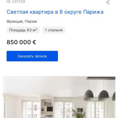
ID: ir31159
Светлая квартира в 8 округе Парижа
Франция, Париж
Площадь
63 м²
1 спальня
850 000 €
Заказать звонок