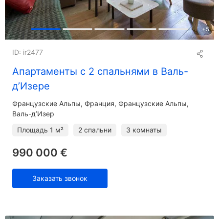
+
5
ID: ir2477
Апартаменты с 2 спальнями в Валь-
д’Изере
Французские Альпы
Франция, Французские Альпы,
Валь-д’Изер
Площадь
1 м²
2 спальни
3 комнаты
990 000 €
Заказать звонок