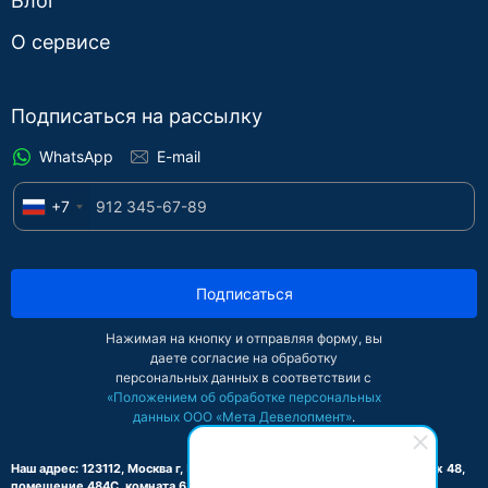
Блог
О сервисе
Подписаться на рассылку
WhatsApp
E-mail
+7
Подписаться
Нажимая на кнопку и отправляя форму, вы
даете согласие на обработку
персональных данных в соответствии с
«Положением об обработке персональных
данных ООО «Мета Девелопмент»
.
Наш адрес: 123112, Москва г, Пресненская наб, дом 8, строение 1, этаж 48,
помещение 484С, комната 6, офис 2-Б