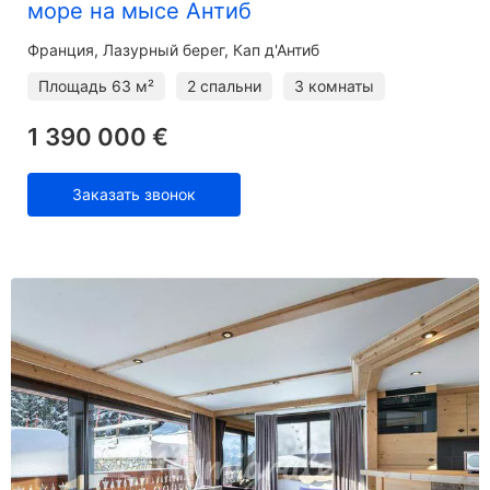
море на мысе Антиб
Франция, Лазурный берег, Кап д'Антиб
Площадь
63 м²
2 спальни
3 комнаты
1 390 000 €
Заказать звонок