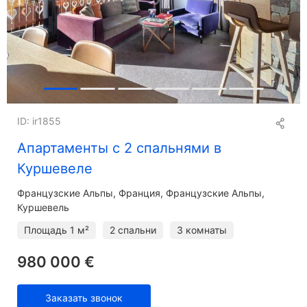
ID: ir1855
Апартаменты с 2 спальнями в
Куршевеле
Французские Альпы
Франция, Французские Альпы,
Куршевель
Площадь
1 м²
2 спальни
3 комнаты
980 000 €
Заказать звонок