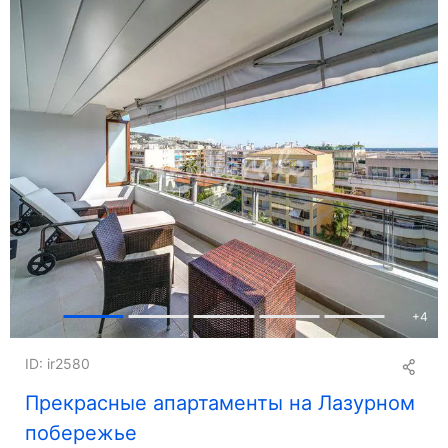
+
4
ID: ir2580
Прекрасные апартаменты на Лазурном
побережье