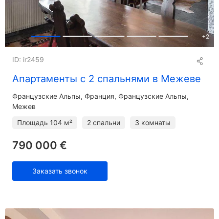
+
2
ID: ir2459
Апартаменты с 2 спальнями в Межеве
Французские Альпы
Франция, Французские Альпы,
Межев
Площадь
104 м²
2 спальни
3 комнаты
790 000 €
Заказать звонок