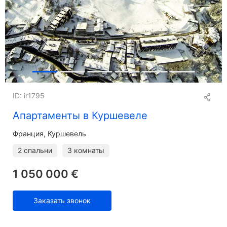
ID: ir1795
Апартаменты в Куршевеле
Франция, Куршевель
2 спальни
3 комнаты
1 050 000 €
Заказать звонок