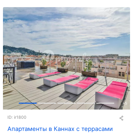
+
5
ID: ir1800
Апартаменты в Каннах с террасами