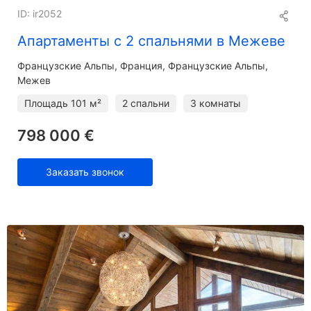
ID: ir2052
Апартаменты с 2 спальнями в Межеве
Французские Альпы
Франция, Французские Альпы,
Межев
Площадь
101 м²
2 спальни
3 комнаты
798 000 €
Заказать звонок