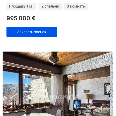
Площадь
1 м²
2 спальни
3 комнаты
995 000 €
Заказать звонок