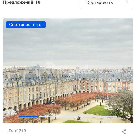
Предложений:
16
Сортировать
Снижение цены
+
2
ID: ir1718