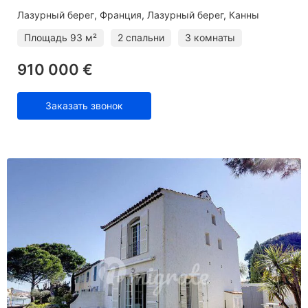
Лазурный берег
Франция, Лазурный берег, Канны
Площадь
93 м²
2 спальни
3 комнаты
910 000 €
Заказать звонок