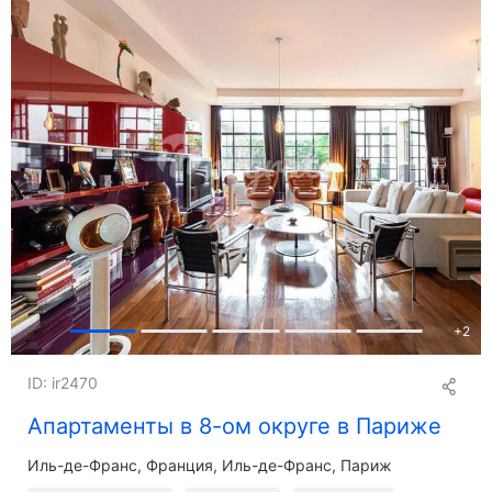
+
2
ID: ir2470
Апартаменты в 8-ом округе в Париже
Иль-де-Франс
Франция, Иль-де-Франс, Париж