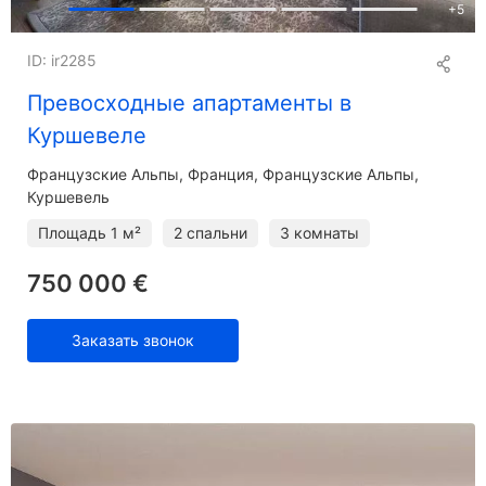
+
5
ID: ir2285
Превосходные апартаменты в
Куршевеле
Французские Альпы
Франция, Французские Альпы,
Куршевель
Площадь
1 м²
2 спальни
3 комнаты
750 000 €
Заказать звонок