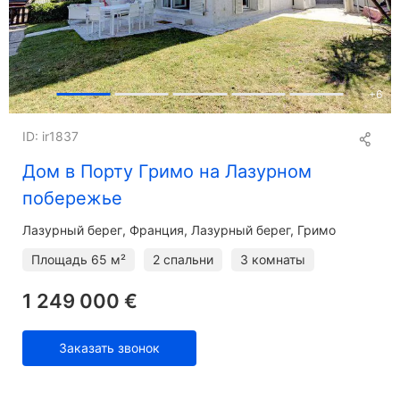
+
6
ID: ir1837
Дом в Порту Гримо на Лазурном
побережье
Лазурный берег
Франция, Лазурный берег, Гримо
Площадь
65 м²
2 спальни
3 комнаты
1 249 000 €
Заказать звонок