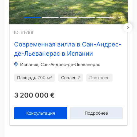
+
10
ID: ir1788
Современная вилла в Сан-Андрес-
де-Льеванерас в Испании
Испания
Сан-Андрес-де-Льеванерас
Площадь
700 м²
Спален
7
Построен
3 200 000 €
Консультация
Подробнее