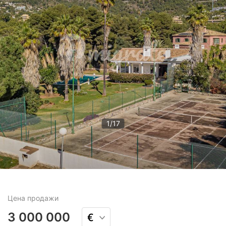
1
/
17
Цена
продажи
3 000 000