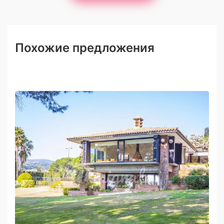
Похожие предложения