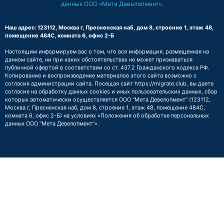
данных ООО «Мета Девелопмент»
.
Наш адрес: 123112, Москва г, Пресненская наб, дом 8, строение 1, этаж 48,
помещение 484С, комната 6, офис 2-Б
Настоящим информируем вас о том, что вся информация, размещенная на
данном сайте, ни при каких обстоятельствах не может признаваться
публичной офертой в соответствии со ст. 437.2 Гражданского кодекса РФ.
Копирование и воспроизведение материалов этого сайта возможно с
согласия администрации сайта. Посещая сайт https://migrate.club, вы даете
согласие на обработку данных cookies и иных пользовательских данных, сбор
которых автоматически осуществляется ООО “Мета Девелопмент” (123112,
Москва г, Пресненская наб, дом 8, строение 1, этаж 48, помещение 484С,
комната 6, офис 2-Б) на условиях
«Положения об обработке персональных
данных ООО “Мета Девелопмент”»
.