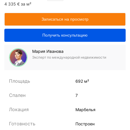
4 335 € за м²
Записаться на просмотр
Получить консультацию
Мария Иванова
Эксперт по международной недвижимости
Площадь
692 м²
Спален
7
Локация
Марбелья
Готовность
Построен