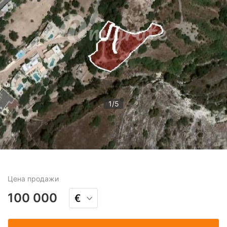
1
/
5
Цена
продажи
100 000