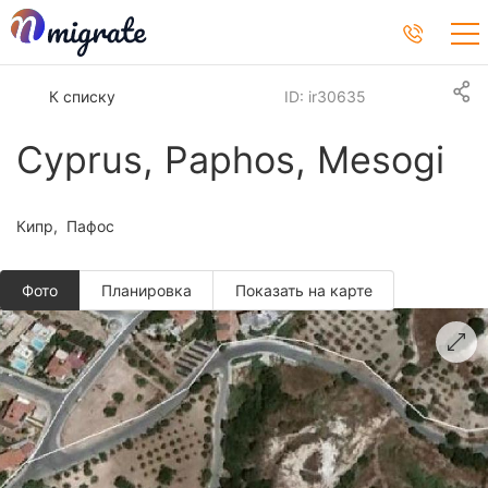
К списку
ID: ir30635
Cyprus, Paphos, Mesogi
Кипр
Пафос
Фото
Планировкa
Показать на карте