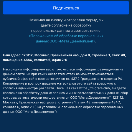
Подписаться
Нажимая на кнопку и отправляя форму, вы
даете согласие на обработку
персональных данных в соответствии с
«Положением об обработке персональных
данных ООО «Мета Девелопмент»
.
Наш адрес: 123112, Москва г, Пресненская наб, дом 8, строение 1, этаж 48,
помещение 484С, комната 6, офис 2-Б
Настоящим информируем вас о том, что вся информация, размещенная на
данном сайте, ни при каких обстоятельствах не может признаваться
публичной офертой в соответствии со ст. 437.2 Гражданского кодекса РФ.
Копирование и воспроизведение материалов этого сайта возможно с
согласия администрации сайта. Посещая сайт https://migrate.club, вы даете
согласие на обработку данных cookies и иных пользовательских данных, сбор
которых автоматически осуществляется ООО “Мета Девелопмент” (123112,
Москва г, Пресненская наб, дом 8, строение 1, этаж 48, помещение 484С,
комната 6, офис 2-Б) на условиях
«Положения об обработке персональных
данных ООО “Мета Девелопмент”»
.