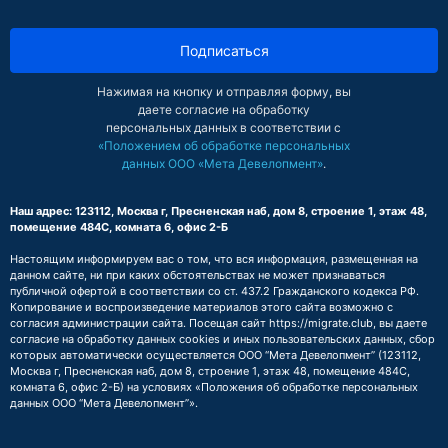
Подписаться
Нажимая на кнопку и отправляя форму, вы
даете согласие на обработку
персональных данных в соответствии с
«Положением об обработке персональных
данных ООО «Мета Девелопмент»
.
Наш адрес: 123112, Москва г, Пресненская наб, дом 8, строение 1, этаж 48,
помещение 484С, комната 6, офис 2-Б
Настоящим информируем вас о том, что вся информация, размещенная на
данном сайте, ни при каких обстоятельствах не может признаваться
публичной офертой в соответствии со ст. 437.2 Гражданского кодекса РФ.
Копирование и воспроизведение материалов этого сайта возможно с
согласия администрации сайта. Посещая сайт https://migrate.club, вы даете
согласие на обработку данных cookies и иных пользовательских данных, сбор
которых автоматически осуществляется ООО “Мета Девелопмент” (123112,
Москва г, Пресненская наб, дом 8, строение 1, этаж 48, помещение 484С,
комната 6, офис 2-Б) на условиях
«Положения об обработке персональных
данных ООО “Мета Девелопмент”»
.