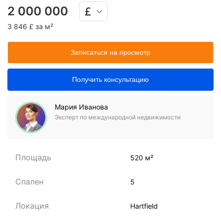
2 000 000
3 846 £ за м²
Записаться на просмотр
Получить консультацию
Мария Иванова
Эксперт по международной недвижимости
Площадь
520 м²
Спален
5
Локация
Hartfield