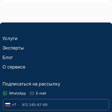
Услуги
Эксперты
Блог
О сервисе
Подписаться на рассылку
WhatsApp
E-mail
+7