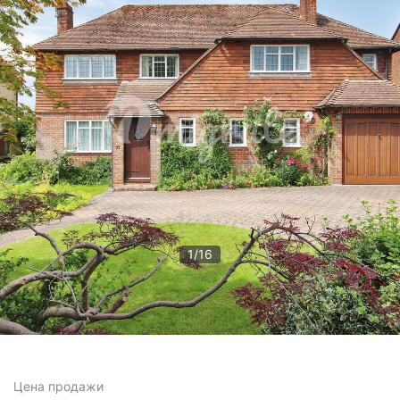
1
/
16
Цена
продажи