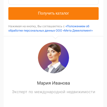
Получить каталог
Нажимая на кнопку, Вы соглашаетесь с
«Положением об
обработке персональных данных ООО «Мета Девелопмент»
Мария Иванова
Эксперт по международной недвижимости