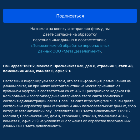
Подписаться
Нажимая на кнопку и отправляя форму, вы
даете согласие на обработку
персональных данных в соответствии с
«Положением об обработке персональных
данных ООО «Мета Девелопмент»
.
Наш адрес: 123112, Москва г, Пресненская наб, дом 8, строение 1, этаж 48,
помещение 484С, комната 6, офис 2-Б
Настоящим информируем вас о том, что вся информация, размещенная на
данном сайте, ни при каких обстоятельствах не может признаваться
публичной офертой в соответствии со ст. 437.2 Гражданского кодекса РФ.
Копирование и воспроизведение материалов этого сайта возможно с
согласия администрации сайта. Посещая сайт https://migrate.club, вы даете
согласие на обработку данных cookies и иных пользовательских данных, сбор
которых автоматически осуществляется ООО “Мета Девелопмент” (123112,
Москва г, Пресненская наб, дом 8, строение 1, этаж 48, помещение 484С,
комната 6, офис 2-Б) на условиях
«Положения об обработке персональных
данных ООО “Мета Девелопмент”»
.