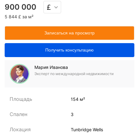
900 000
5 844 £ за м²
Записаться на просмотр
Получить консультацию
Мария Иванова
Эксперт по международной недвижимости
Площадь
154 м²
Спален
3
Локация
Tunbridge Wells