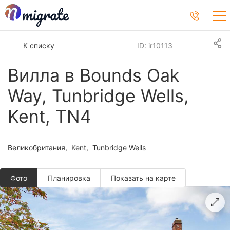
К списку
ID: ir10113
Вилла в Bounds Oak
Way, Tunbridge Wells,
Kent, TN4
Великобритания
Kent
Tunbridge Wells
Фото
Планировкa
Показать на карте